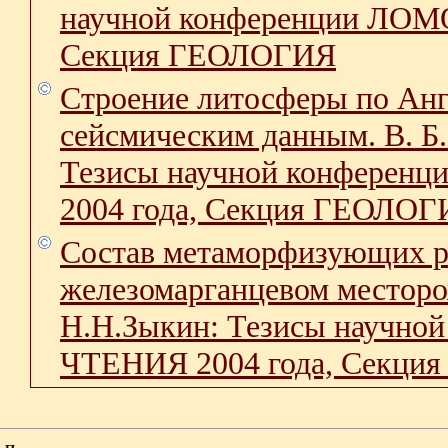
научной конференции ЛО
Секция ГЕОЛОГИЯ
Строение литосферы по Анг
сейсмическим данным. В. Б
Тезисы научной конфер
2004 года, Секция ГЕОЛО
Состав метаморфизующих р
железомарганцевом месторо
Н.Н.Зыкин: Тезисы науч
ЧТЕНИЯ 2004 года, Секц