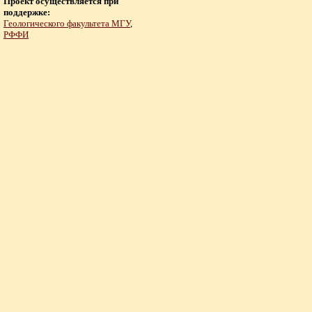
Проект осуществляется при
поддержке:
Геологического факультета МГУ
,
РФФИ