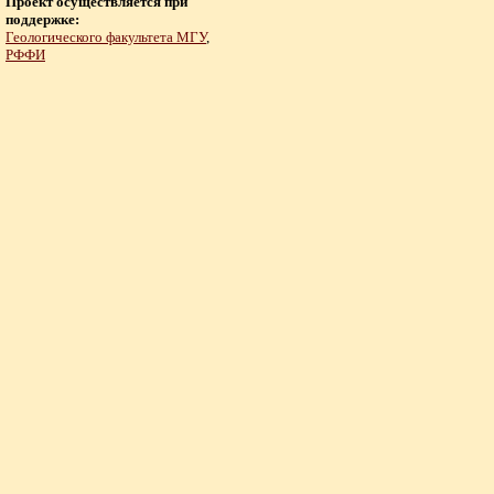
Проект осуществляется при
поддержке:
Геологического факультета МГУ
,
РФФИ