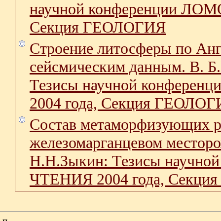
научной конференции ЛО
Секция ГЕОЛОГИЯ
Строение литосферы по Анг
сейсмическим данным. В. Б
Тезисы научной конфер
2004 года, Секция ГЕОЛО
Состав метаморфизующих р
железомарганцевом месторо
Н.Н.Зыкин: Тезисы науч
ЧТЕНИЯ 2004 года, Секц