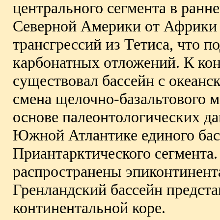
центрального сегмента в ранне
Северной Америки от Африки
трансгрессий из Тетиса, что 
карбонатных отложений. К ко
существовал бассейн с океанск
смена щелочно-базальтового м
основе палеонтологических да
Южной Атлантике единого бас
Приантарктического сегмента.
распространены эпиконтинент
Гренландский бассейн предста
континентальной коре.