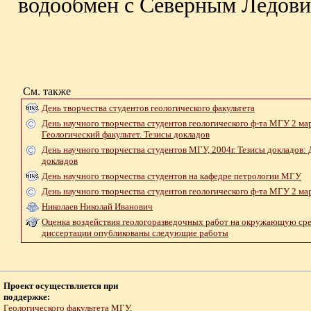
водообмен с Северным Ледови
См. также
День творчества студентов геологического факультета
День научного творчества студентов геологического ф-та МГУ 2 мар
Геологический факультет. Тезисы докладов
День научного творчества студентов МГУ, 2004г. Тезисы докладов: 
докладов
День научного творчества студентов на кафедре петрологии МГУ
День научного творчества студентов геологического ф-та МГУ 2 мар
Hиколаев Николай Иванович
Оценка воздействия геологоразведочных работ на окружающую сре
диссертации опубликованы следующие работы
Проект осуществляется при
поддержке:
Геологического факультета МГУ
,