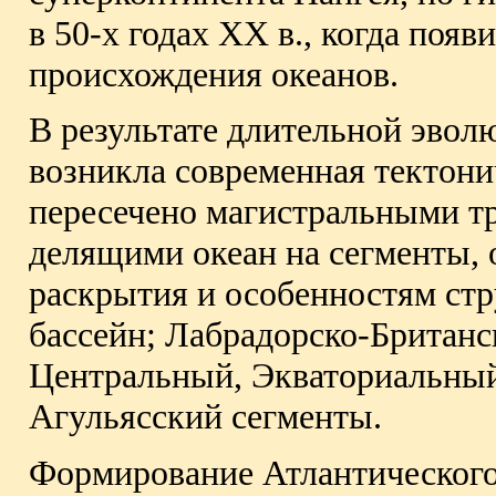
в 50-х годах XX в., когда поя
происхождения океанов.
В результате длительной эвол
возникла современная тектони
пересечено магистральными 
делящими океан на сегменты, 
раскрытия и особенностям ст
бассейн; Лабрадорско-Британ
Центральный, Экваториальны
Агульясский сегменты.
Формирование Атлантического 