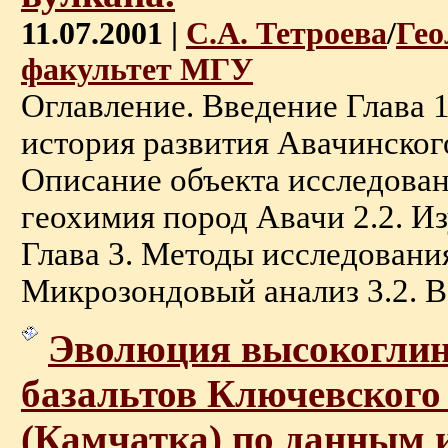
11.07.2001 |
С.А. Тетроева
/
Гео
факультет МГУ
Оглавление. Введение Глава 1
история развития Авачинского
Описание объекта исследован
геохимия пород Авачи 2.2. И
Глава 3. Методы исследования
Микрозондовый анализ 3.2. Ва
Эволюция высокогли
базальтов Ключевского
(Камчатка) по данным 