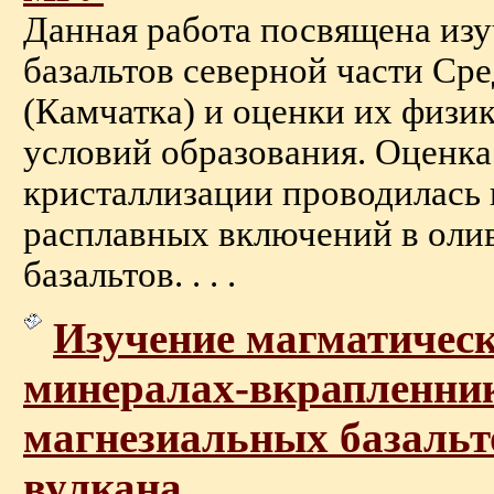
Данная работа посвящена из
базальтов северной части Ср
(Камчатка) и оценки их физи
условий образования. Оценка
кристаллизации проводилась 
расплавных включений в оли
базальтов. . . .
Изучение магматичес
минералах-вкрапленни
магнезиальных базальт
вулкана.