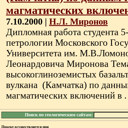
магматических включе
7.10.2000 |
Н.Л. Миронов
Дипломная работа студента 5
петрологии Московского Гос
Университета им. М.В.Ломон
Леонардовича Миронова Тем
высокоглиноземистых базаль
вулкана (Камчатка) по данны
магматических включений в . .
Поиск по геологическим сайтам:
Проект осуществляется при