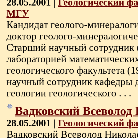
28.05.2001 |
Геологический ф
МГУ
Кандидат геолого-минералоги
доктор геолого-минералогиче
Старший научный сотрудник 
лабораторией математических
геологического факультета (
научный сотрудник кафедры 
геологии геологического . . .
Вадковский Всеволод
28.05.2001 |
Геологический ф
Вадковский Всеволод Никол