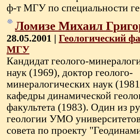
ф-т МГУ по специальности геол
Ломизе Михаил Григо
28.05.2001 |
Геологический ф
МГУ
Кандидат геолого-минералог
наук (1969), доктор геолого-
минералогических наук (1981
кафедры динамической геоло
факультета (1983). Один из 
геологии УМО университетов
совета по проекту "Геодинам