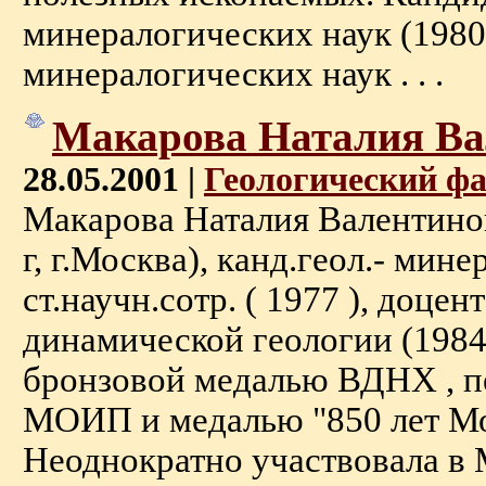
минералогических наук (1980)
минералогических наук . . .
Макарова Наталия Ва
28.05.2001 |
Геологический ф
Макарова Наталия Валентинов
г, г.Москва), канд.геол.- минер
ст.научн.сотр. ( 1977 ), доце
динамической геологии (1984
бронзовой медалью ВДНХ , п
МОИП и медалью "850 лет М
Неоднократно участвовала в 