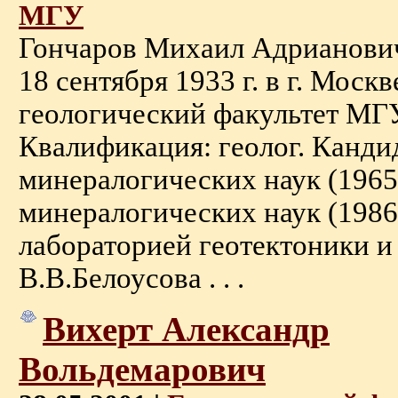
МГУ
Гончаров Михаил Адрианови
18 сентября 1933 г. в г. Моск
геологический факультет МГУ
Квалификация: геолог. Кандид
минералогических наук (1965)
минералогических наук (198
лабораторией геотектоники и
В.В.Белоусова . . .
Вихерт Александр
Вольдемарович