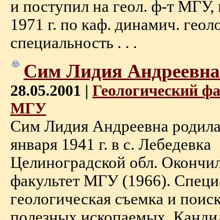
и поступил на геол. ф-т МГУ,
1971 г. по каф. динамич. гео
специальность . . .
Сим Лидия Андреевна
28.05.2001 |
Геологический ф
МГУ
Сим Лидия Андреевна родила
января 1941 г. в с. Лебедевка
Целиноградской обл. Окончи
факультет МГУ (1966). Специ
геологическая съемка и пои
полезных ископаемых. Кандид