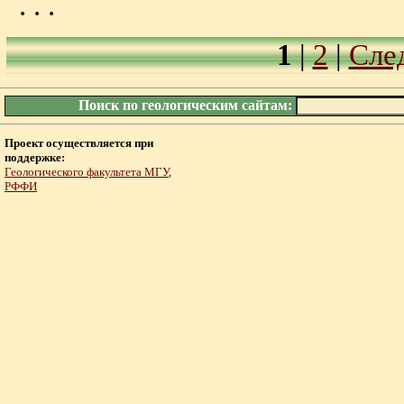
. . .
1
|
2
|
Сле
Поиск по геологическим сайтам:
Проект осуществляется при
поддержке:
Геологического факультета МГУ
,
РФФИ