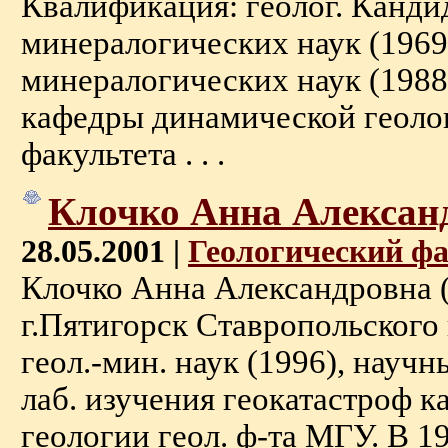
Квалификация: геолог. Кандид
минералогических наук (1969)
минералогических наук (1988
кафедры динамической геоло
факультета . . .
Клочко Анна Алексан
28.05.2001 |
Геологический ф
Клочко Анна Александровна (2
г.Пятигорск Ставропольского к
геол.-мин. наук (1996), науч
лаб. изучения геокатастроф к
геологии геол. ф-та МГУ. В 19