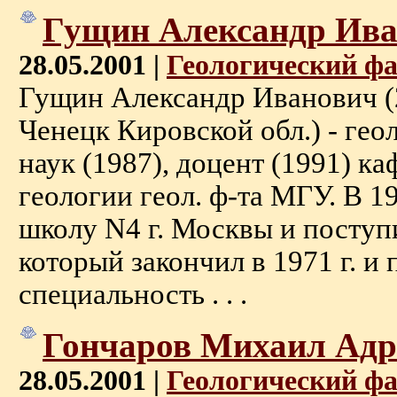
Гущин Александр Ив
28.05.2001 |
Геологический ф
Гущин Александр Иванович (2
Ченецк Кировской обл.) - геол
наук (1987), доцент (1991) к
геологии геол. ф-та МГУ. В 19
школу N4 г. Москвы и поступи
который закончил в 1971 г. и
специальность . . .
Гончаров Михаил Ад
28.05.2001 |
Геологический ф