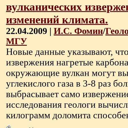
вулканических изверже
изменений климата.
22.04.2009 |
И.С. Фомин
/
Геол
МГУ
Новые данные указывают, что 
извержения нагретые карбон
окружающие вулкан могут вы
углекислого газа в 3-8 раз бо
выбрасывает само извержение
исследования геологи вычисл
килограмм доломита способен 