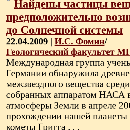
Найдены частицы вещ
предположительно воз
до Солнечной системы
22.04.2009 |
И.С. Фомин
/
Геологический факультет М
Международная группа учен
Германии обнаружила древн
межзвездного вещества среди
собранных аппаратом НАСА в
атмосферы Земли в апреле 20
прохождении нашей планеты 
кометы Григга . . .