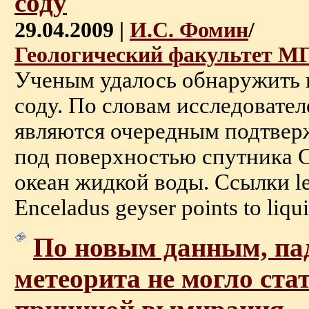
соду
29.04.2009 |
И.С. Фомин
/
Геологический факультет М
Ученым удалось обнаружить 
соду. По словам исследовател
являются очередным подтверж
под поверхностью спутника 
океан жидкой воды. Ссылки len
Enceladus geyser points to liqui
По новым данным, па
метеорита не могло ста