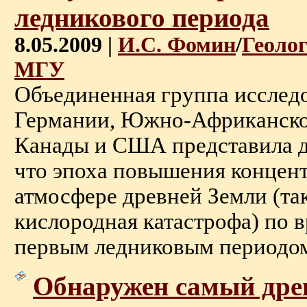
ледникового периода
8.05.2009 |
И.С. Фомин
/
Геоло
МГУ
Объединенная группа исследо
Германии, Южно-Африканско
Канады и США представила до
что эпоха повышения концент
атмосфере древней Земли (та
кислородная катастрофа) по в
первым ледниковым периодом .
Обнаружен самый дре