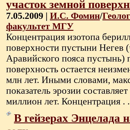
участок земной поверхн
7.05.2009 |
И.С. Фомин
/
Геоло
факультет МГУ
Концентрация изотопа берилл
поверхности пустыни Негев (
Аравийского пояса пустынь) п
поверхность остается неизмен
млн лет. Иными словами, ма
показатель эрозии составляет 
миллион лет. Концентрация . .
В гейзерах Энцелада 