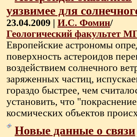
уязвимее для солнечног
23.04.2009 |
И.С. Фомин
/
Геологический факультет М
Европейские астрономы опре
поверхность астероидов пере
воздействием солнечного вет
заряженных частиц, испуска
гораздо быстрее, чем считало
установить, что "покраснени
космических объектов происхо
Новые данные о связи