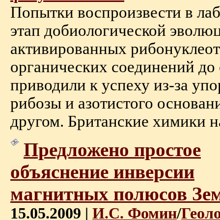
Попытки воспроизвести в ла
этап добиологической эволюц
активированных рибонуклеот
органических соединений до 
приводили к успеху из-за уп
рибозы и азотистого основани
другом. Британские химики на
Предложено простое
объяснение инверсии
магнитных полюсов Зе
15.05.2009 |
И.С. Фомин
/
Геол