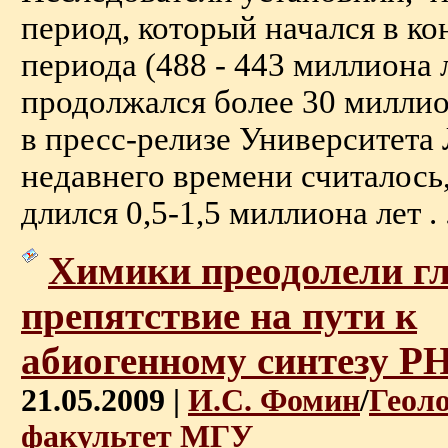
период, который начался в ко
периода (488 - 443 миллиона л
продолжался более 30 миллио
в пресс-релизе Университета
недавнего времени считалось,
длился 0,5-1,5 миллиона лет . .
Химики преодолели г
препятствие на пути к
абиогенному синтезу Р
21.05.2009 |
И.С. Фомин
/
Геол
факультет МГУ