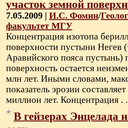
участок земной поверхн
7.05.2009 |
И.С. Фомин
/
Геоло
факультет МГУ
Концентрация изотопа берилл
поверхности пустыни Негев (
Аравийского пояса пустынь) п
поверхность остается неизмен
млн лет. Иными словами, ма
показатель эрозии составляет 
миллион лет. Концентрация . .
В гейзерах Энцелада 