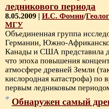
ледникового периода
8.05.2009 |
И.С. Фомин
/
Геоло
МГУ
Объединенная группа исследо
Германии, Южно-Африканско
Канады и США представила до
что эпоха повышения концент
атмосфере древней Земли (та
кислородная катастрофа) по в
первым ледниковым периодом .
Обнаружен самый дре