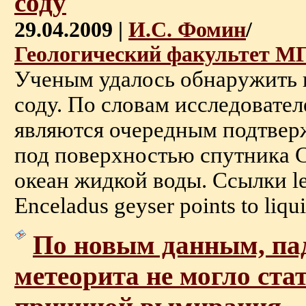
соду
29.04.2009 |
И.С. Фомин
/
Геологический факультет М
Ученым удалось обнаружить 
соду. По словам исследовател
являются очередным подтверж
под поверхностью спутника 
океан жидкой воды. Ссылки len
Enceladus geyser points to liqui
По новым данным, па
метеорита не могло ста