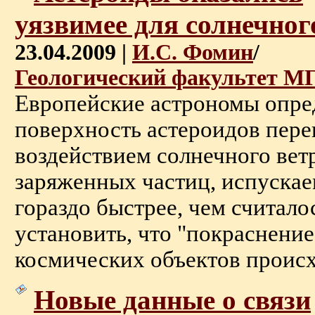
уязвимее для солнечног
23.04.2009 |
И.С. Фомин
/
Геологический факультет М
Европейские астрономы опре
поверхность астероидов пере
воздействием солнечного вет
заряженных частиц, испуска
гораздо быстрее, чем считало
установить, что "покраснени
космических объектов происхо
Новые данные о связи