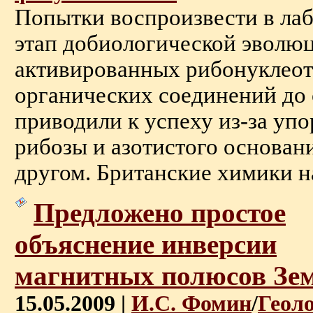
Попытки воспроизвести в ла
этап добиологической эволюц
активированных рибонуклеот
органических соединений до 
приводили к успеху из-за уп
рибозы и азотистого основани
другом. Британские химики на
Предложено простое
объяснение инверсии
магнитных полюсов Зе
15.05.2009 |
И.С. Фомин
/
Геол