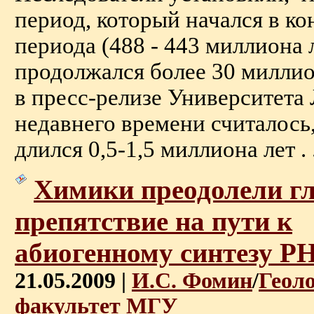
период, который начался в ко
периода (488 - 443 миллиона л
продолжался более 30 миллио
в пресс-релизе Университета
недавнего времени считалось,
длился 0,5-1,5 миллиона лет . .
Химики преодолели г
препятствие на пути к
абиогенному синтезу Р
21.05.2009 |
И.С. Фомин
/
Геол
факультет МГУ