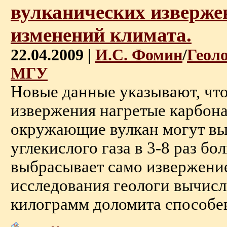
вулканических изверже
изменений климата.
22.04.2009 |
И.С. Фомин
/
Геол
МГУ
Новые данные указывают, что 
извержения нагретые карбон
окружающие вулкан могут вы
углекислого газа в 3-8 раз бо
выбрасывает само извержение
исследования геологи вычисл
килограмм доломита способен 