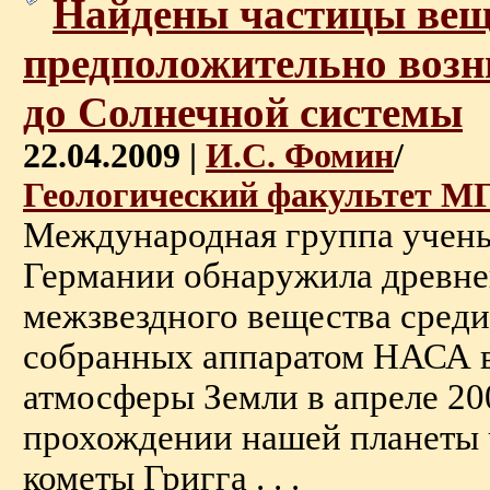
Найдены частицы вещ
предположительно воз
до Солнечной системы
22.04.2009 |
И.С. Фомин
/
Геологический факультет М
Международная группа учен
Германии обнаружила древн
межзвездного вещества среди
собранных аппаратом НАСА в
атмосферы Земли в апреле 20
прохождении нашей планеты 
кометы Григга . . .