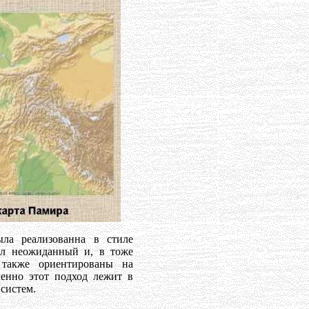
ыла реализованна в стиле
ыл неожиданный и, в тоже
 также ориентированы на
енно этот подход лежит в
 систем.