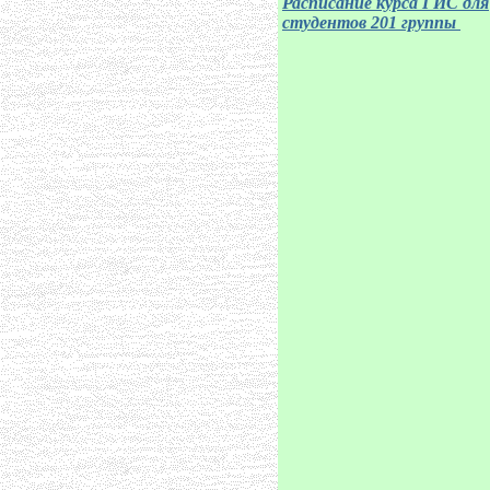
Расписание курса ГИС для
студентов 201 группы