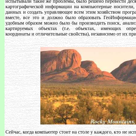
испытывали такие же проблемы, было решено перевести дес
картографической информации на компьютерные носители, 
данных и создать управляющее всем этим хозяйством прогр
вместе, все это и должно было образовать ГеоИнформаци
удобным образом можно было бы производить поиск, анализ
картируемых объектах (т.е. объектах, имеющих опре
координаты и отличительные свойства), независимо от их пр
Сейчас, когда компьютер стоит на столе у каждого, кто не и