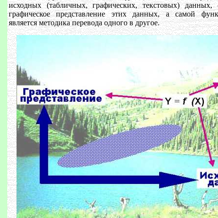
исходных (табличных, графических, текстовых) данных, 
графическое представление этих данных, а самой функ
является методика перевода одного в другое.