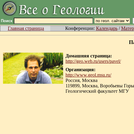
Поиск
Главная страница
Конференции:
Календарь
/
Матер
Па
Домашняя страница:
http://geo.web.ru/users/pavel/
Организация:
http://www.geol.msu.ru/
Россия, Москва
119899, Москва, Воробьевы Горы
Геологический факультет МГУ