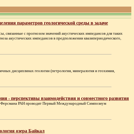
еления параметров геологической среды в задаче
сы, связанные с прогнозом значений акустических импедансов для таких
гноза акустических импедансов в предположении квазипериодического,
ичных дисциплинах геологии (петрология, минералогия и геохимия,
я - перспективы взаимодействия и совместного развития
.Е. Ферсмана РАН проводят Первый Международный Симпозиум
ология озера Байкал