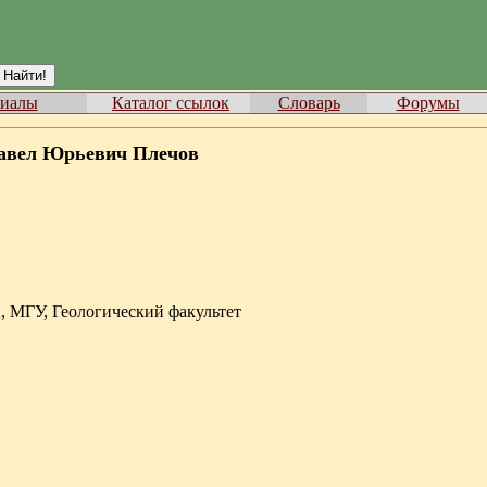
иалы
Каталог ссылок
Словарь
Форумы
вел Юрьевич Плечов
, МГУ, Геологический факультет