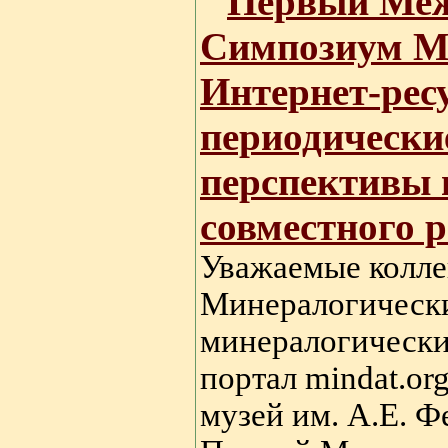
Первый Ме
Симпозиум М
Интернет-рес
периодические
перспективы 
совместного 
Уважаемые колле
Минералогическ
минералогическ
портал mindat.o
музей им. А.Е. 