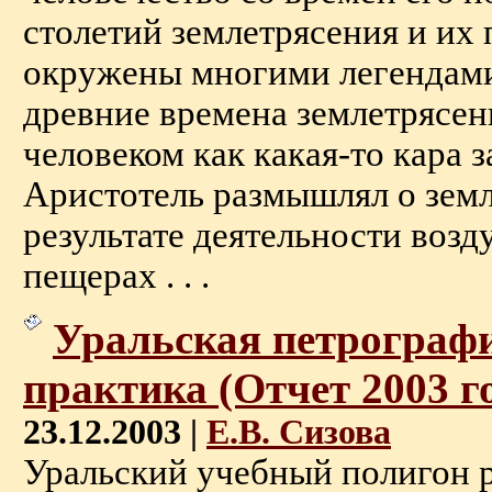
столетий землетрясения и их
окружены многими легендами
древние времена землетрясе
человеком как какая-то кара з
Аристотель размышлял о земл
результате деятельности возд
пещерах . . .
Уральская петрограф
практика (Отчет 2003 г
23.12.2003 |
Е.В. Сизова
Уральский учебный полигон р