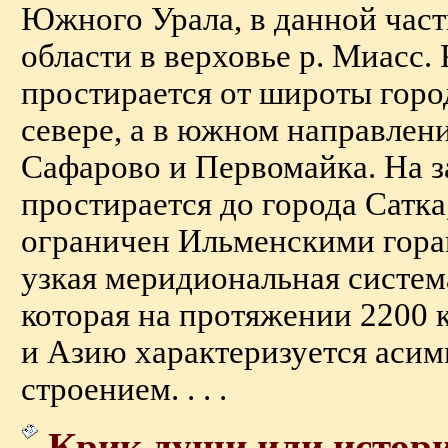
Южного Урала, в данной час
области в верховье р. Миасс.
простирается от широты горо
севере, а в южном направлен
Сафарово и Первомайка. На з
простирается до города Сатка,
ограничен Ильменскими гора
узкая меридиональная систем
которая на протяжении 2200 
и Азию характеризуется аси
строением. . . .
Крик души или истори