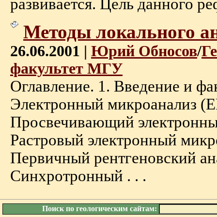
развивается. Цель данного реф
Методы локального а
26.06.2001 |
Юрий Обносов
/
Г
факультет МГУ
Оглавление. 1. Введение и фак
Электронный микроанализ (
Просвечивающий электронны
Растровый электронный микр
Первичный рентгеновский ана
Синхротронный . . .
Поиск по геологическим сайтам: