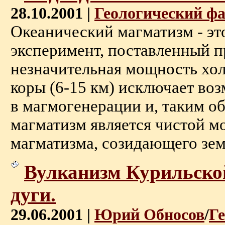
28.10.2001 |
Геологический ф
Океанический магматизм - эт
эксперимент, поставленный п
незначительная мощность хо
коры (6-15 км) исключает воз
в магмогенерации и, таким о
магматизм является чистой 
магматизма, созидающего земн
Вулканизм Курильско
дуги.
29.06.2001 |
Юрий Обносов
/
Г