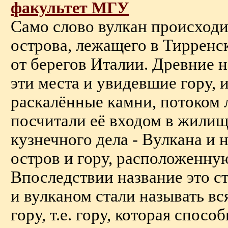
факультет МГУ
Само слово вулкан происходи
острова, лежащего в Тирренс
от берегов Италии. Древние 
эти места и увидевшие гору, 
раскалённые камни, потоком л
посчитали её входом в жилищ
кузнечного дела - Вулкана и 
остров и гору, расположенную
Впоследствии название это с
и вулканом стали называть 
гору, т.е. гору, которая способн