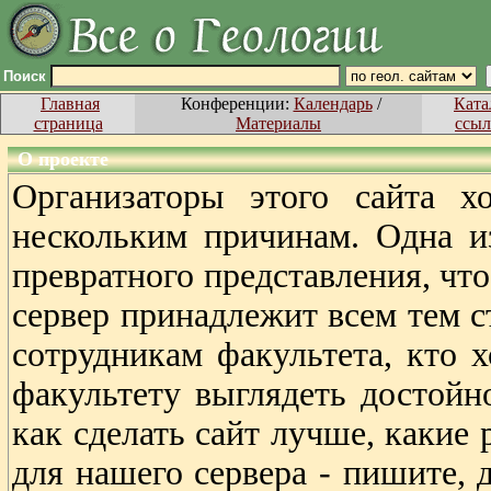
Поиск
Главная
Конференции:
Календарь
/
Ката
страница
Материалы
ссыл
О проекте
Организаторы этого сайта х
нескольким причинам. Одна и
превратного представления, что
сервер принадлежит всем тем с
сотрудникам факультета, кто х
факультету выглядеть достойно
как сделать сайт лучше, какие
для нашего сервера - пишите, 