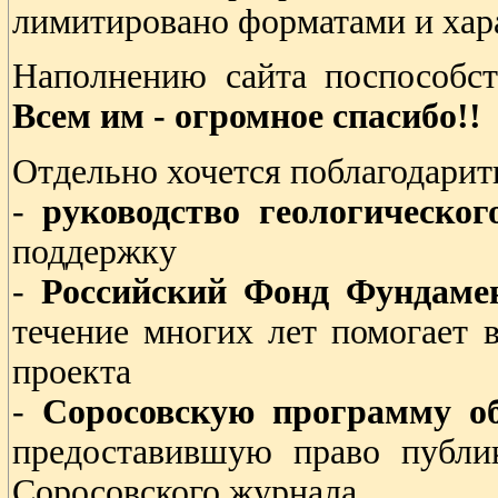
лимитировано форматами и хар
Наполнению сайта поспособст
Всем им - огромное спасибо!!
Отдельно хочется поблагодарит
-
руководство геологическо
поддержку
-
Российский Фонд Фундаме
течение многих лет помогает 
проекта
-
Соросовскую программу об
предоставившую право публи
Соросовского журнала