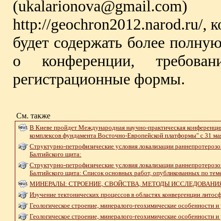
(ukalarionova@gmai
http://geochron2012.narod.ru/,
будет содержать более полну
о конференции, требов
регистрационные формы.
См. также
В Киеве пройдет Международная научно-практическая конференци
комплексов фундамента Восточно-Европейской платформы" с 31 мая
Структурно-петрофизические условия локализации раннепротерозо
Балтийского щита:
Структурно-петрофизические условия локализации раннепротерозо
Балтийского щита: Список основных работ, опубликованных по тем
МИНЕРАЛЫ: СТРОЕНИЕ, СВОЙСТВА, МЕТОДЫ ИССЛЕДОВАНИ
Изучение тектонических процессов в областях конвергенции лито
Геологическое строение, минералого-геохимические особенности и
Геологическое строение, минералого-геохимические особенности и