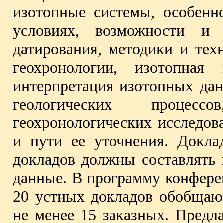
изотопные системы, особенн
условиях, возможности и 
датирования, методики и тех
геохронологии, изотопная 
интерпретация изотопных да
геологических процесс
геохронологических исследов
и пути ее уточнения. Докл
докладов должны составлять
данные. В программу конфере
20 устных докладов обобщающ
не менее 15 заказных. Предл