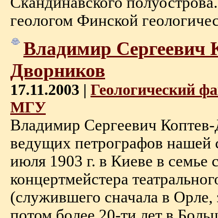
Скандинавского полуострова. 
геологом Финской геологическо
Владимир Сергеевич 
Дворников
17.11.2003 |
Геологический фа
МГУ
Владимир Сергеевич Коптев-
ведущих петрографов нашей 
июля 1903 г. в Киеве в семье 
концертмейстера театральног
(служившего сначала в Орле, 
потом более 20-ти лет в Боль