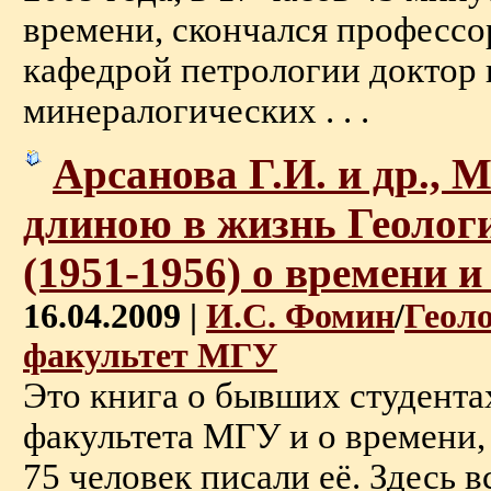
времени, скончался професс
кафедрой петрологии доктор 
минералогических . . .
Арсанова Г.И. и др.,
длиною в жизнь Геоло
(1951-1956) о времени и 
16.04.2009 |
И.С. Фомин
/
Геол
факультет МГУ
Это книга о бывших студента
факультета МГУ и о времени,
75 человек писали её. Здесь в