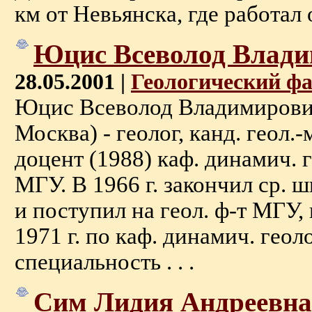
км от Невьянска, где работал от
Юцис Всеволод Влад
28.05.2001 |
Геологический ф
Юцис Всеволод Владимирович 
Москва) - геолог, канд. геол.-
доцент (1988) каф. динамич. г
МГУ. В 1966 г. закончил ср. 
и поступил на геол. ф-т МГУ,
1971 г. по каф. динамич. гео
специальность . . .
Сим Лидия Андреевна