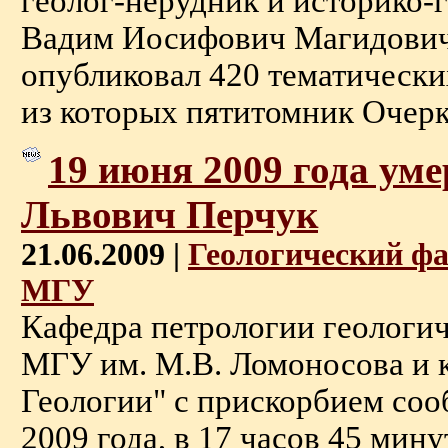
геолог-нерудник и историко-г
Вадим Иосифович Магидович
опубликовал 420 тематически
из которых пятитомник Очерки 
19 июня 2009 года ум
Львович Перчук
21.06.2009 |
Геологический ф
МГУ
Кафедра петрологии геологич
МГУ им. М.В. Ломоносова и к
Геологии" с прискорбием соо
2009 года, в 17 часов 45 мин