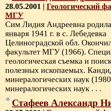
28.05.2001 |
Геологический ф
МГУ
Сим Лидия Андреевна родила
января 1941 г. в с. Лебедевка
Целиноградской обл. Окончи
факультет МГУ (1966). Специ
геологическая съемка и пои
полезных ископаемых. Кандид
минералогических наук (1980)
минералогических наук . . .
Стафеев Александр Н