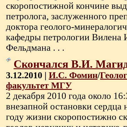
скоропостижной кончине выд
петролога, заслуженного пре
доктора геолого-минералогич
кафедры петрологии Вилена 
Фельдмана . . .
Скончался В.И. Маги
3.12.2010 |
И.С. Фомин
/
Геоло
факультет МГУ
2 декабря 2010 года около 16:
внезапной остановки сердца 
году жизни скоропостижно с