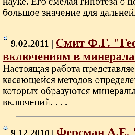
науке. Его смелая гипотеза о
большое значение для дальнейше
Смит Ф.Г. "Ге
9.02.2011 |
включениям в минерала
Настоящая работа представляе
касающейся методов определен
которых образуются минералы
включений. . . .
Ферсман А.Е.
9.12.2010 |