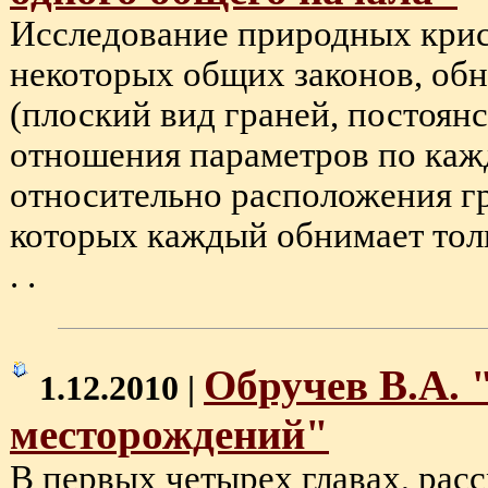
Исследование природных крист
некоторых общих законов, об
(плоский вид граней, постоян
отношения параметров по каж
относительно расположения гр
которых каждый обнимает толь
. .
Обручев В.А. 
1.12.2010 |
месторождений"
В первых четырех главах, расс