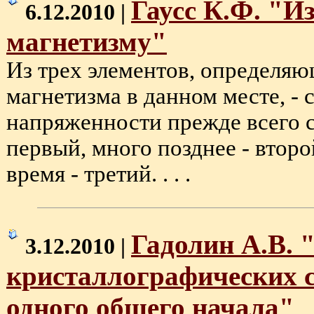
Гаусс К.Ф. "И
6.12.2010 |
магнетизму"
Из трех элементов, определя
магнетизма в данном месте, - 
напряженности прежде всего 
первый, много позднее - второ
время - третий. . . .
Гадолин А.В. 
3.12.2010 |
кристаллографических с
одного общего начала"