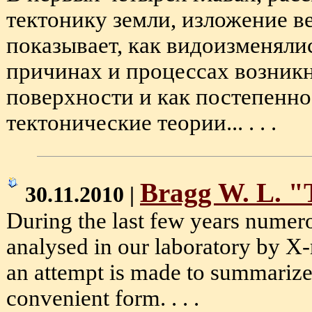
тектонику земли, изложение в
показывает, как видоизменяли
причинах и процессах возник
поверхности и как постепенн
тектонические теории... . . .
Bragg W. L. "T
30.11.2010 |
During the last few years numero
analysed in our laboratory by X-
an attempt is made to summarize t
convenient form. . . .