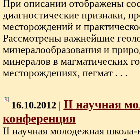
При описании отображены сост
диагностические признаки, п
месторождений и практическо
Рассмотрены важнейшие геол
минералообразования и приро
минералов в магматических г
месторождениях, пегмат . . .
II научная м
16.10.2012 |
конференция
II научная молодежная школа-