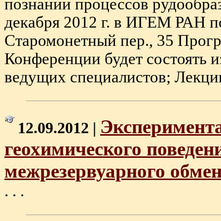
познании процессов рудообраз
декабря 2012 г. в ИГЕМ РАН п
Старомонетный пер., 35 Прог
Конференции будет состоять и
ведущих специалистов; Лекции 
Эксперимент
12.09.2012 |
геохимического поведени
межрезервуарного обме
. . .