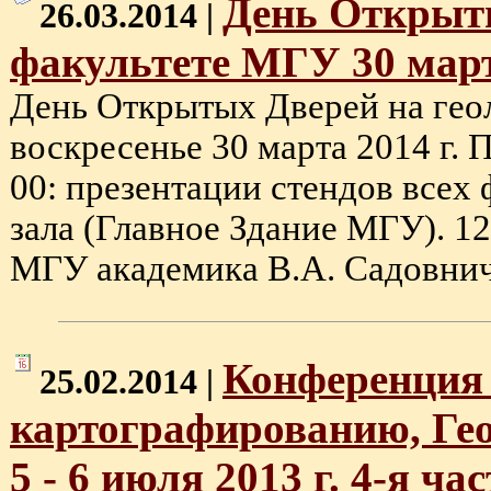
День Открыты
26.03.2014 |
факультете МГУ 30 март
День Открытых Дверей на гео
воскресенье 30 марта 2014 г. 
00: презентации стендов всех
зала (Главное Здание МГУ). 12
МГУ академика В.А. Садовничег
Конференция 
25.02.2014 |
картографированию, Ге
5 - 6 июля 2013 г. 4-я час