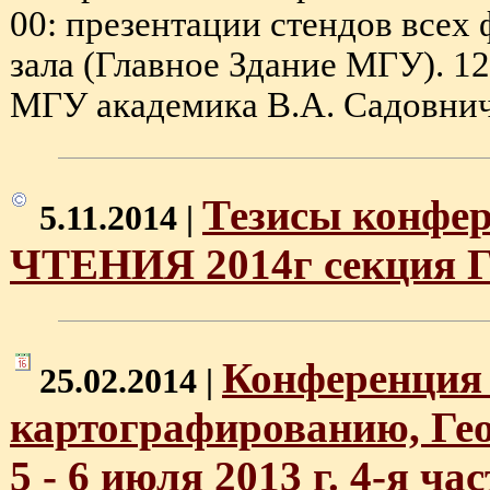
00: презентации стендов всех
зала (Главное Здание МГУ). 12
МГУ академика В.А. Садовничег
Тезисы конф
5.11.2014 |
ЧТЕНИЯ 2014г секция Г
Конференция 
25.02.2014 |
картографированию, Ге
5 - 6 июля 2013 г. 4-я час