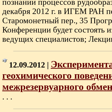
познании процессов рудообраз
декабря 2012 г. в ИГЕМ РАН п
Старомонетный пер., 35 Прог
Конференции будет состоять и
ведущих специалистов; Лекции 
Эксперимент
12.09.2012 |
геохимического поведени
межрезервуарного обме
. . .