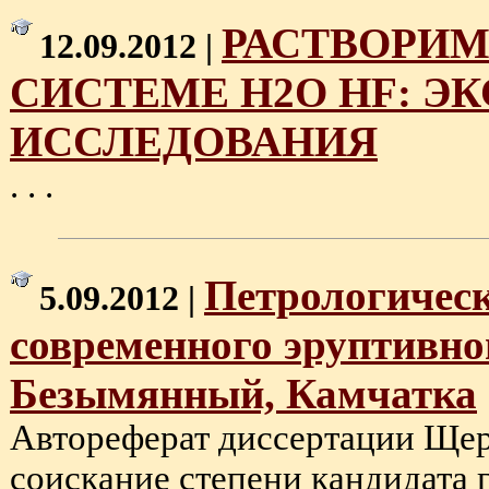
РАСТВОРИМ
12.09.2012 |
СИСТЕМЕ H2O HF: 
ИССЛЕДОВАНИЯ
. . .
Петрологическ
5.09.2012 |
современного эруптивно
Безымянный, Камчатка
Автореферат диссертации Щер
соискание степени кандидата г