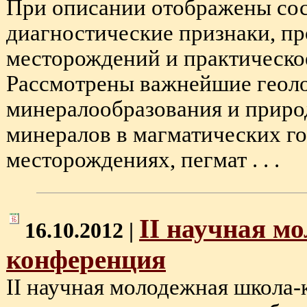
При описании отображены сост
диагностические признаки, п
месторождений и практическо
Рассмотрены важнейшие геол
минералообразования и приро
минералов в магматических г
месторождениях, пегмат . . .
II научная м
16.10.2012 |
конференция
II научная молодежная школа-