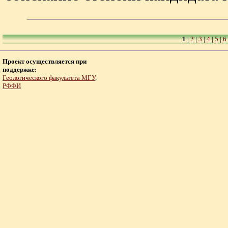
1
|
2
|
3
|
4
|
5
|
6
Проект осуществляется при
поддержке:
Геологического факультета МГУ
,
РФФИ