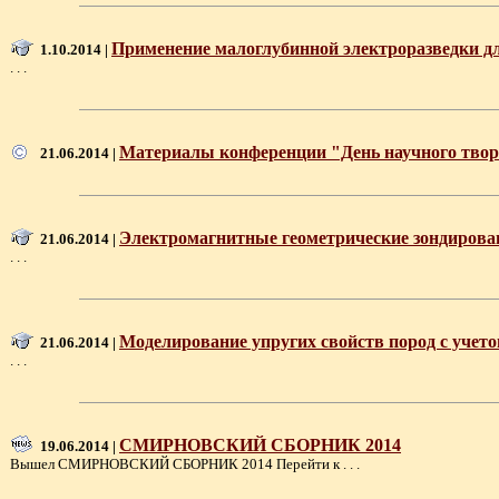
Применение малоглубинной электроразведки дл
1.10.2014 |
. . .
Материалы конференции "День научного творч
21.06.2014 |
Электромагнитные геометрические зондирован
21.06.2014 |
. . .
Моделирование упругих свойств пород с учет
21.06.2014 |
. . .
СМИРНОВСКИЙ СБОРНИК 2014
19.06.2014 |
Вышел СМИРНОВСКИЙ СБОРНИК 2014 Перейти к . . .