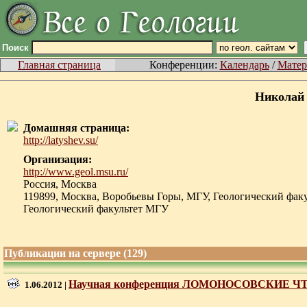
Поиск
Главная страница
Конференции:
Календарь
/
Матер
Николай
Домашняя страница:
http://latyshev.su/
Организация:
http://www.geol.msu.ru/
Россия, Москва
119899, Москва, Воробьевы Горы, МГУ, Геологический факу
Геологический факультет МГУ
Публикации на сервере (129)
Научная конференция ЛОМОНОСОВСКИЕ ЧТЕНИЯ
1.06.2012 |