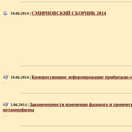
СМИРНОВСКИЙ СБОРНИК 2014
19.06.2014 |
Компрессионное деформирование прибрежно-мо
19.06.2014 |
. . .
Закономерности изменения фазового и химическ
5.06.2014 |
метаморфизма
. . .