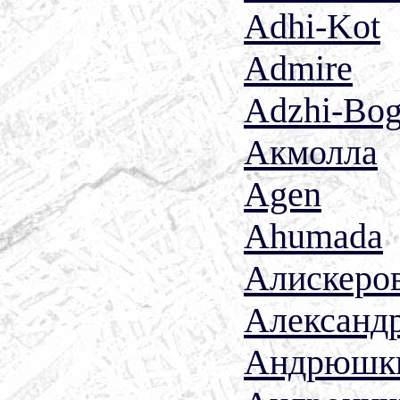
Adhi-Kot
Admire
Adzhi-Bog
Акмолла
Agen
Ahumada
Алискеро
Александр
Андрюшк