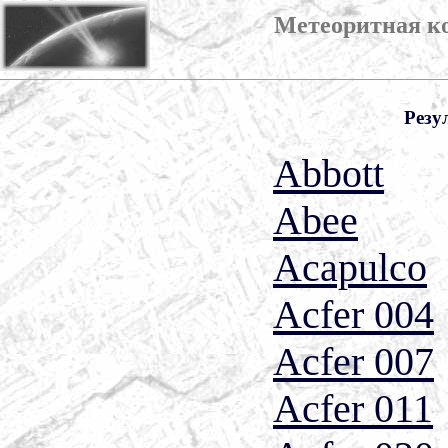
Метеоритная к
Резу
Abbott
Abee
Acapulco
Acfer 004
Acfer 007
Acfer 011