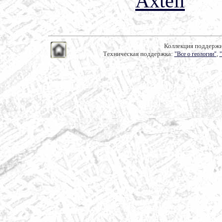
Axtell
Коллекция поддерж
Техническая поддержка:
,
"Все о геологии"