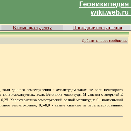
Геовикипедия
wiki.web.ru
В помощь студенту
Последние поступления
Добавить новое сообщение
д волн данного землетрясения к амплитудам таких же волн некоторого
от типа используемых волн. Величина магнитуды М связана с энергией Е
 0,25. Характеристика землетрясений разной магнитуды: 0 - наименьший
ьное землетрясение; 8,5-8,9 - самые сильные из зарегистрированных