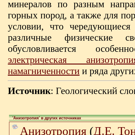
минералов по разным напра
горных пород, а также для по
условии, что чередующиеся
различные физические св
обусловливается особен
электрическая анизотропи
намагниченности
и ряда други
Источник
: Геологический сло
'Анизотропия' в других источниках
Анизотропия
(
Д.Е. То