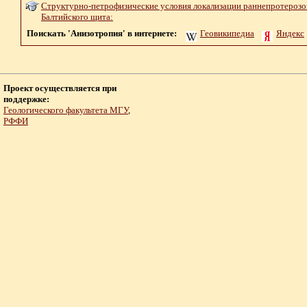
Структурно-петрофизические условия локализации раннепротерозо
Балтийского щита:
Поискать 'Анизотропия' в интернете:
Геовикипедиа
Яндекс
Проект осуществляется при
поддержке:
Геологического факультета МГУ
,
РФФИ