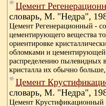
Цемент Регенерацион
словарь, М. "Недра", 19
Цемент Регенерационный - со
цементирующего вещества то
ориентировке кристаллическ
обломками и цементирующей 
распределению пылевидных в
кристалла их обычно больше, ч
Цемент Крустификац
словарь, М. "Недра", 19
Цемент Крустификационный -