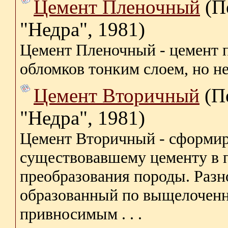
Цемент Пленочный
(П
"Недра", 1981)
Цемент Пленочный - цемент 
обломков тонким слоем, но не
Цемент Вторичный
(П
"Недра", 1981)
Цемент Вторичный - сформир
существовавшему цементу в 
преобразования породы. Разн
образованный по выщелоченн
привносимым . . .