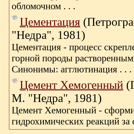
обломочном . . .
Цементация
(Петрогра
"Недра", 1981)
Цементация - процесс скрепл
горной породы растворенным
Синонимы: агглютинация . . .
Цемент Хемогенный
(
М. "Недра", 1981)
Цемент Хемогенный - сформи
гидрохимических реакций за сч