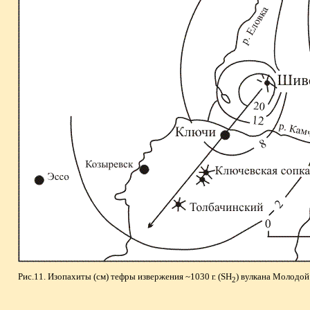
Рис.11. Изопахиты (см) тефры извержения ~1030 г. (SH
) вулкана Молодой
2