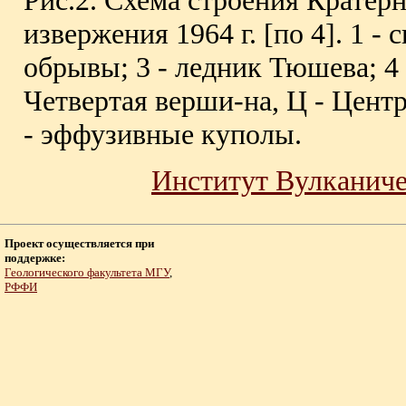
Рис.2. Схема строения Крате
извержения 1964 г. [по 4]. 1 -
обрывы; 3 - ледник Тюшева; 4
Четвертая верши-на, Ц - Центр
- эффузивные куполы.
Институт Вулканич
Проект осуществляется при
поддержке:
Геологического факультета МГУ
,
РФФИ