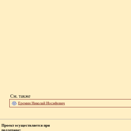
См. также
Еремин Николай Иосифович
Проект осуществляется при
поддержке: