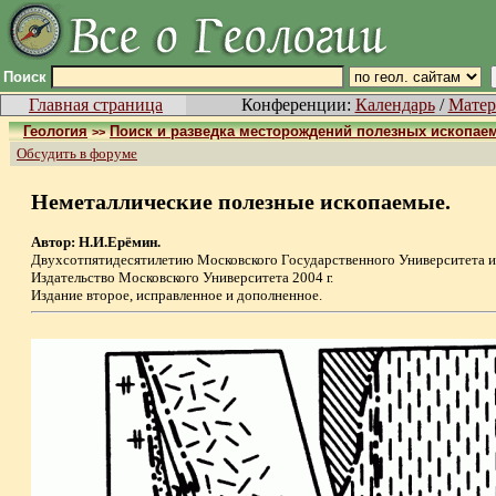
Поиск
Главная страница
Конференции:
Календарь
/
Матер
Геология
Поиск и разведка месторождений полезных ископае
>>
Обсудить в форуме
Неметаллические полезные ископаемые.
Автор: Н.И.Ерёмин.
Двухсотпятидесятилетию Московского Государственного Университета и
Издательство Московского Университета 2004 г.
Издание второе, исправленное и дополненное.