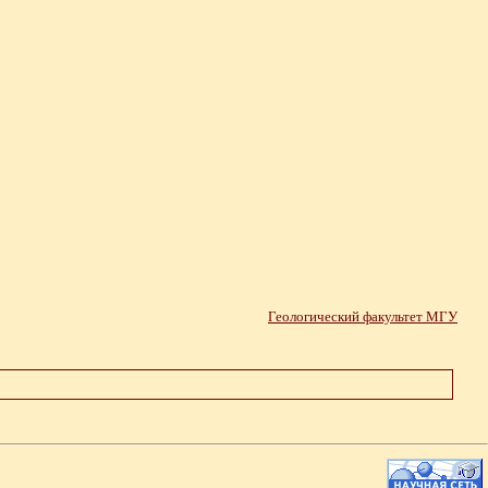
Геологический факультет МГУ