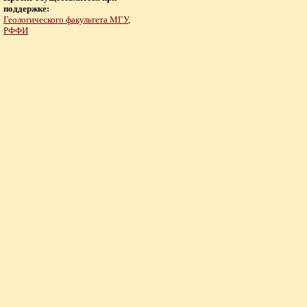
поддержке:
Геологического факультета МГУ
,
РФФИ