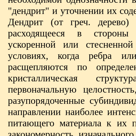
"дендрит" и уточнении их сод
Дендрит (от греч. дерево)
расходящееся в стороны 
ускоренной или стесненной
условиях, когда ребра ил
расщепляются по определе
кристаллическая структ
первоначальную целостность
разупорядоченные субиндиви
направлении наиболее интенс
питающего материала к их п
закономерность изначального