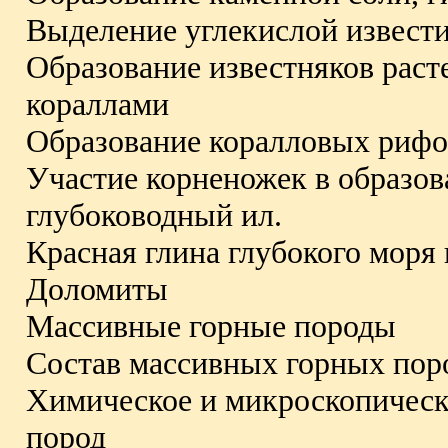
Выделение углекислой извест
Образование известняков рас
кораллами
Образование коралловых рифо
Участие корненожек в образов
глубоководный ил.
Красная глина глубокого моря
Доломиты
Массивные горные породы
Состав массивных горных пор
Химическое и микроскопическ
пород