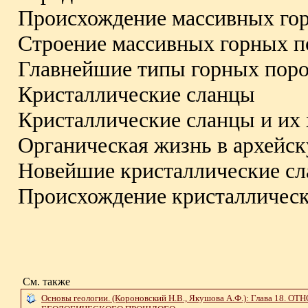
Происхождение массивных го
Строение массивных горных п
Главнейшие типы горных пор
Кристаллические сланцы
Кристаллические сланцы и их 
Органическая жизнь в архейс
Новейшие кристаллические с
Происхождение кристаллическ
См. также
Основы геологии. (Короновский Н.В., Якушова А.Ф.): Глав