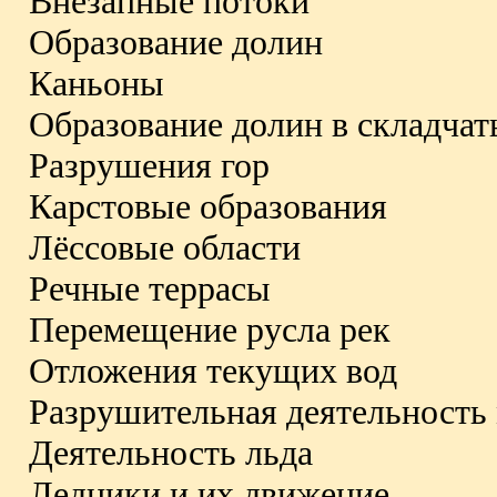
Внезапные потоки
Образование долин
Каньоны
Образование долин в складчат
Разрушения гор
Карстовые образования
Лёссовые области
Речные террасы
Перемещение русла рек
Отложения текущих вод
Разрушительная деятельность
Деятельность льда
Ледники и их движение