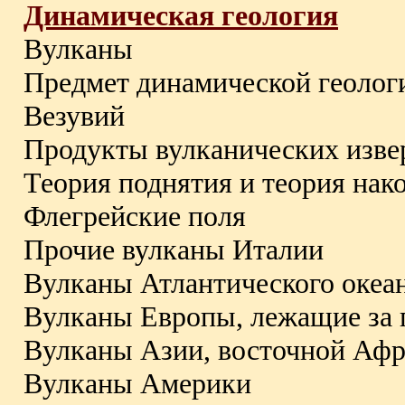
Динамическая геология
Вулканы
Предмет динамической геолог
Везувий
Продукты вулканических изв
Теория поднятия и теория нак
Флегрейские поля
Прочие вулканы Италии
Вулканы Атлантического океа
Вулканы Европы, лежащие за 
Вулканы Азии, восточной Афр
Вулканы Америки