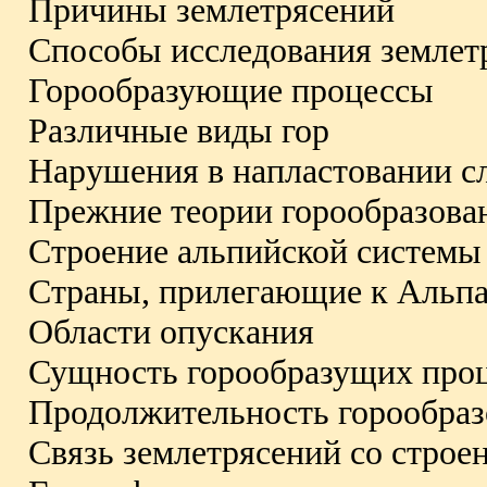
Причины землетрясений
Способы исследования землет
Горообразующие процессы
Различные виды гор
Нарушения в напластовании с
Прежние теории горообразова
Строение альпийской системы
Страны, прилегающие к Альп
Области опускания
Сущность горообразущих про
Продолжительность горообраз
Связь землетрясений со строе