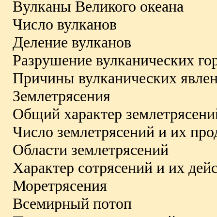
Вулканы Великого океана
Число вулканов
Деление вулканов
Разрушение вулканических го
Причины вулканических явле
Землетрясения
Общий характер землетрясени
Число землетрясений и их пр
Области землетрясений
Характер сотрясений и их дей
Моретрясения
Всемирный потоп