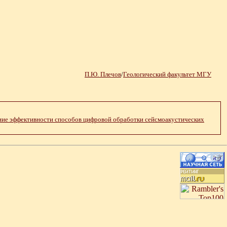
П.Ю. Плечов
/
Геологический факультет МГУ
ание эффективности способов цифровой обработки сейсмоакустических