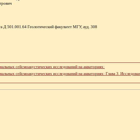
етрович
а Д 501.001.64 Геологический факультет МГУ, ауд. 308
нальных сейсмоакустических исследований на акваториях:
нальных сейсмоакустических исследований на акваториях: Глава 3. Исследов