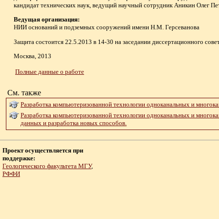
кандидат технических наук, ведущий научный сотрудник Аникин Олег П
Ведущая организация:
НИИ оснований и подземных сооружений имени Н.М. Герсеванова
Защита состоится 22.5.2013 в 14-30 на заседании диссертационного совет
Москва, 2013
Полные данные о работе
См. также
Разработка компьютеризованной технологии одноканальных и многока
Разработка компьютеризованной технологии одноканальных и многока
данных и разработка новых способов.
Проект осуществляется при
поддержке:
Геологического факультета МГУ
,
РФФИ