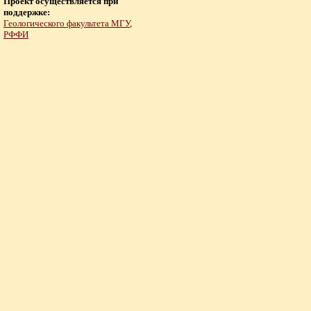
Проект осуществляется при
поддержке:
Геологического факультета МГУ
,
РФФИ