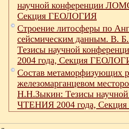
научной конференции ЛО
Секция ГЕОЛОГИЯ
Строение литосферы по Анг
сейсмическим данным. В. Б
Тезисы научной конфер
2004 года, Секция ГЕОЛО
Состав метаморфизующих р
железомарганцевом месторо
Н.Н.Зыкин: Тезисы науч
ЧТЕНИЯ 2004 года, Секц