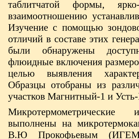
таблитчатой формы, ярко
взаимоотношению устанавлива
Изучение с помощью зондово
отличий в составе этих генер
были обнаружены доступ
флюидные включения размером
целью выявления характе
Образцы отобраны из различ
участков Магнитный-1 и Усть
Микротермометрические 
выполнены на микротермок
В.Ю Прокофьевым (ИГЕМ