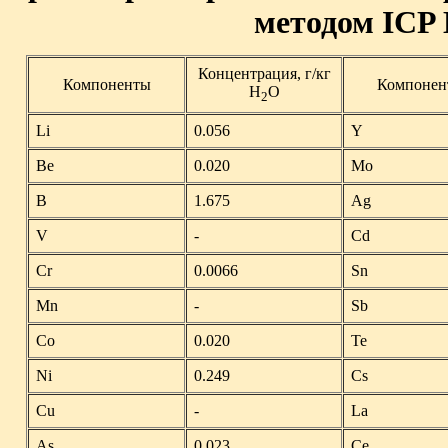
методом ICP 
Концентрация, г/кг
Компоненты
Компонен
H
O
2
Li
0.056
Y
Be
0.020
Mo
B
1.675
Ag
V
-
Cd
Cr
0.0066
Sn
Mn
-
Sb
Co
0.020
Te
Ni
0.249
Cs
Cu
-
La
As
0.023
Ce