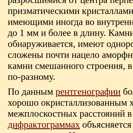
призматическими кристаллами
имеющими иногда во внутренн
до 1 мм и более в длину. Камн
обнаруживается, имеют одноро
сложены почти нацело аморфн
камни смешанного строения, 
по-разному.
По данным
рентгенографии
бо
хорошо окристаллизованным х
межплоскостных расстояний в 
дифрактограммах
объясняется