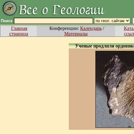
Поиск
Главная
Конференции:
Календарь
/
Ката
страница
Материалы
ссыл
Ученые продлили ордовикс