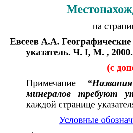
Местонахож
на стран
Евсеев А.А. Географические
указатель. Ч. I, М. , 2000. 
(с до
Примечание
“Названи
минералов требуют ут
каждой странице указател
Условные обознач