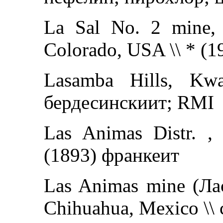
La Sal No. 2 mine,
Colorado, USA \\ * (
Lasamba Hills, Kw
бердесинскиит; RMI
Las Animas Distr. ,
(1893) франкеит
Las Animas mine (Лас
Chihuahua, Mexico \\