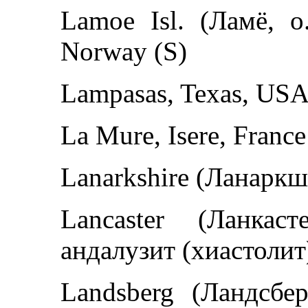
Lamoe Isl. (Ламё, о
Norway (S)
Lampasas, Texas, USA
La Mure, Isere, France
Lanarkshire (Ланаркши
Lancaster (Ланкас
андалузит (хиастолит
Landsberg (Ландсбер