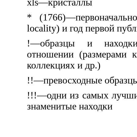
xls—кристаллы
* (1766)—первоначальн
locality) и год первой пуб
!—образцы и находки
отношении (размерами к
коллекциях и др.)
!!—превосходные образц
!!!—одни из самых лучши
знаменитые находки