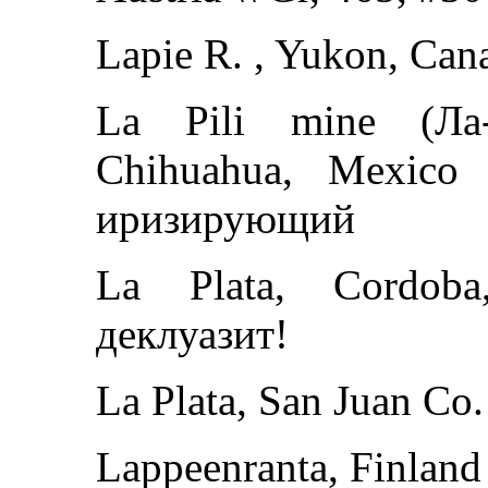
Lapie R. , Yukon, Can
La Pili mine (Ла-
Chihuahua, Mexico \
иризирующий
La Plata, Cordoba
деклуазит!
La Plata, San Juan Co
Lappeenranta, Finland