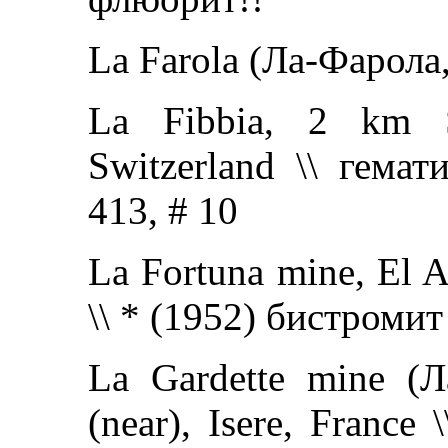
La Farola (Ла-Фарола,
La Fibbia, 2 km S
Switzerland \\ гемати
413, # 10
La Fortuna mine, El A
\\ * (1952) бистромит
La Gardette mine (Л
(near), Isere, France