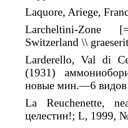
Laquore, Ariege, Franc
Larcheltini-Zone [
Switzerland \\ graeser
Larderello, Val di Ce
(1931) аммониобор
новые мин.—6 видов
La Reuchenette, nea
целестин!; L, 1999, 