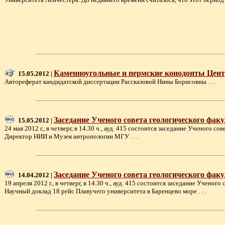
Каменноугольные и пермские конодонты Цент
15.05.2012 |
Автореферат кандидатской диссертации Рассказовой Нины Борисовны . . .
Заседание Ученого совета геологического факул
15.05.2012 |
24 мая 2012 г., в четверг, в 14.30 ч., ауд. 415 состоится заседание Учено
Директор НИИ и Музея антропологии МГУ . . .
Заседание Ученого совета геологического факу
14.04.2012 |
19 апреля 2012 г., в четверг, в 14.30 ч., ауд. 415 состоится заседание Уче
Научный доклад 18 рейс Плавучего университета в Баренцево море . . .