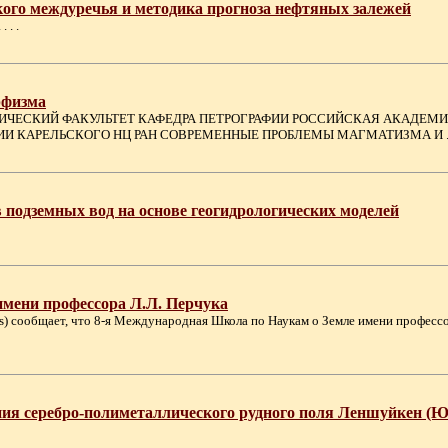
ого междуречья и методика прогноза нефтяных залежей
 . .
рфизма
ИЧЕСКИЙ ФАКУЛЬТЕТ КАФЕДРА ПЕТРОГРАФИИ РОССИЙСКАЯ АКАДЕМИ
И КАРЕЛЬСКОГО НЦ РАН СОВРЕМЕННЫЕ ПРОБЛЕМЫ МАГМАТИЗМА И . .
 подземных вод на основе геогидрологических моделей
имени профессора Л.Л. Перчука
ences) сообщает, что 8-я Международная Школа по Наукам о Земле имени профессо
ания серебро-полиметаллического рудного поля Леншуйкен 