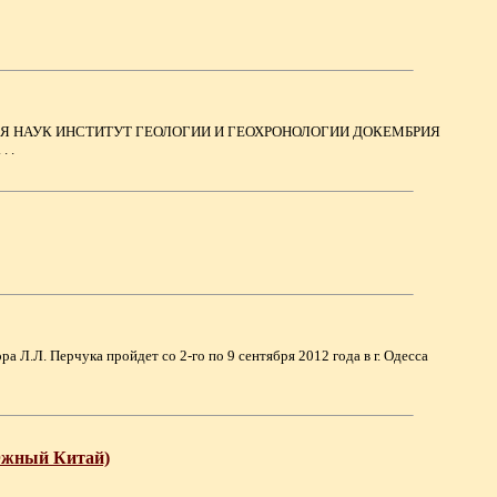
Я НАУК ИНСТИТУТ ГЕОЛОГИИ И ГЕОХРОНОЛОГИИ ДОКЕМБРИЯ
 .
ра Л.Л. Перчука пройдет со 2-го по 9 сентября 2012 года в г. Одесса
(Южный Китай)