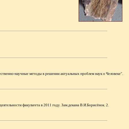
стественно-научные методы в решении актуальных проблем наук о Человеке".
деятельности факультета в 2011 году. Зам.декана В.И.Борисёнок. 2.