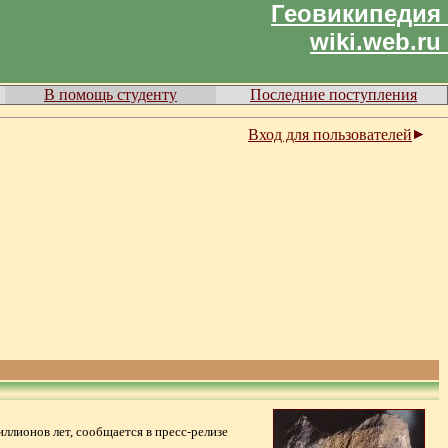
Геовикипедия
wiki.web.ru
В помощь студенту
Последние поступления
Вход для пользователей
иллионов лет, сообщается в пресс-релизе