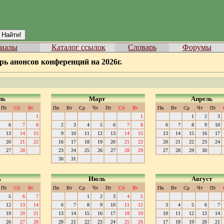
иалы
Каталог ссылок
Словарь
Форумы
рь анонсов конференций на 2026г.
ль
Март
Апрель
Пт
Сб
Вс
Пн
Вт
Ср
Чт
Пт
Сб
Вс
Пн
Вт
Ср
Чт
Пт
1
1
1
2
3
6
7
8
2
3
4
5
6
7
8
6
7
8
9
10
13
14
15
9
10
11
12
13
14
15
13
14
15
16
17
20
21
22
16
17
18
19
20
21
22
20
21
22
23
24
27
28
23
24
25
26
27
28
29
27
28
29
30
30
31
ь
Июль
Август
Пт
Сб
Вс
Пн
Вт
Ср
Чт
Пт
Сб
Вс
Пн
Вт
Ср
Чт
Пт
5
6
7
1
2
3
4
5
12
13
14
6
7
8
9
10
11
12
3
4
5
6
7
19
20
21
13
14
15
16
17
18
19
10
11
12
13
14
26
27
28
20
21
22
23
24
25
26
17
18
19
20
21