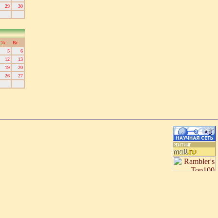
29
30
Сб
Вс
5
6
12
13
19
20
26
27