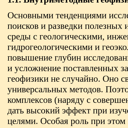
Основными тенденциями иссле
поисков и разведки полезных 
среды с геологическими, инже
гидрогеологическими и геоэк
повышение глубин исследовани
и усложнение поставленных за
геофизики не случайно. Оно с
универсальных методов. Поэт
комплексов (наряду с соверше
дать высокий эффект при изу
целями. Особая роль при этом