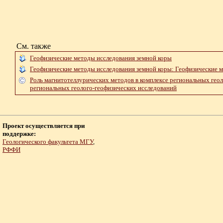
См. также
Геофизические методы исследования земной коры
Геофизические методы исследования земной коры: Геофизические м
Роль магнитотеллурических методов в комплексе региональных геол
региональных геолого-геофизических исследований
Проект осуществляется при
поддержке:
Геологического факультета МГУ
,
РФФИ