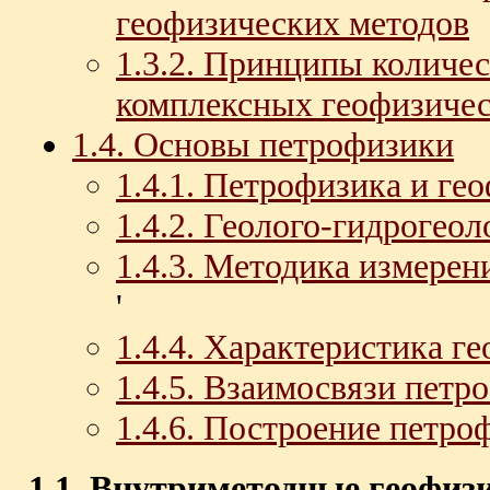
геофизических методов
1.3.2. Принципы количе
комплексных геофизиче
1.4. Основы петрофизики
1.4.1. Петрофизика и ге
1.4.2. Геолого-гидрогео
1.4.3. Методика измерен
'
1.4.4. Характеристика г
1.4.5. Взаимосвязи петр
1.4.6. Построение петро
1.1. Внутриметодные геофиз