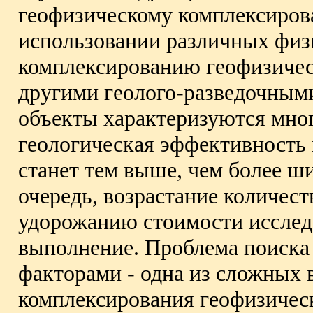
геофизическому комплексиров
использовании различных физ
комплексированию геофизичес
другими геолого-разведочным
объекты характеризуются мног
геологическая эффективность 
станет тем выше, чем более ш
очередь, возрастание количес
удорожанию стоимости исслед
выполнение. Проблема поиска
факторами - одна из сложных 
комплексирования геофизичес