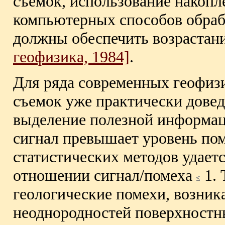
съемок, использование накопл
компьютерных способов обраб
должны обеспечить возрастан
геофизика, 1984]
.
Для ряда современных геофиз
съемок уже практически дове
выделение полезной информац
сигнал превышает уровень по
статистических методов удает
отношении сигнал/помеха
1. 
геологические помехи, возник
неоднородностей поверхностн