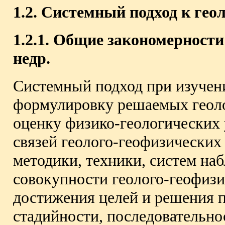
1.2. Системный подход к ге
1.2.1. Общие закономерности
недр.
Системный подход при изучени
формулировку решаемых геоло
оценку физико-геологических 
связей геолого-геофизических
методики, техники, систем на
совокупности геолого-геофизи
достижения целей и решения п
стадийности, последовательно