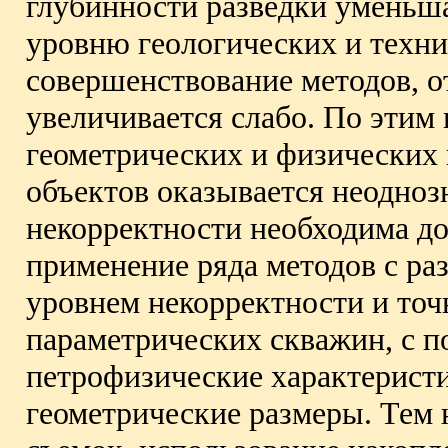
глубинности разведки уменьш
уровню геологических и техни
совершенствование методов, 
увеличивается слабо. По этим
геометрических и физических
объектов оказывается неодноз
некорректности необходима д
применение ряда методов с р
уровнем некорректности и точ
параметрических скважин, с 
петрофизические характеристи
геометрические размеры. Тем