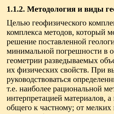
1.1.2. Методология и виды г
Целью геофизического комплек
комплекса методов, который м
решение поставленной геологич
минимальной погрешности в о
геометрии разведываемых объ
их физических свойств. При в
руководствоваться определен
т.е. наиболее рациональной ме
интерпретацией материалов, а
общего к частному; от мелких