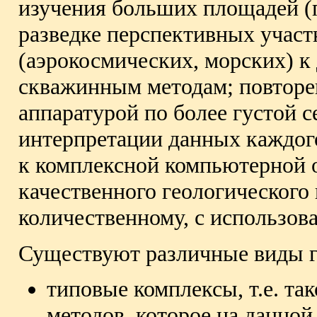
изучения больших площадей (
разведке перспективных участ
(аэрокосмических, морских) к
скважинным методам; повторе
аппаратурой по более густой 
интерпретации данных каждого
к комплексной компьютерной о
качественного геологического 
количественному, с использо
Существуют различные виды г
типовые комплексы, т.е. та
методов, которое на данной