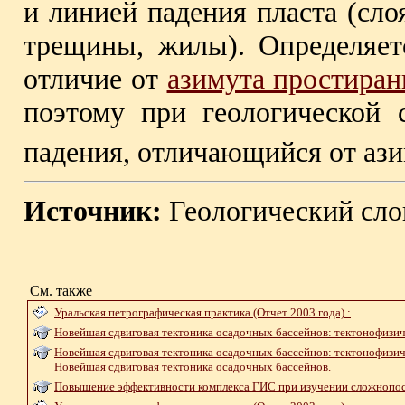
и линией падения пласта (сло
трещины, жилы). Определяет
отличие от
азимута простиран
поэтому при геологической 
падения, отличающийся от ази
Источник:
Геологический сло
См. также
Уральская петрографическая практика (Отчет 2003 года) :
Новейшая сдвиговая тектоника осадочных бассейнов: тектонофизич
Новейшая сдвиговая тектоника осадочных бассейнов: тектонофизиче
Новейшая сдвиговая тектоника осадочных бассейнов.
Повышение эффективности комплекса ГИС при изучении сложнопос