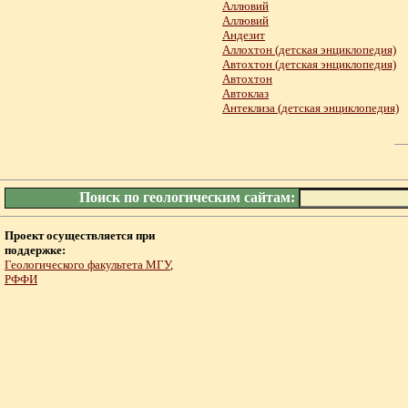
Аллювий
Аллювий
Андезит
Аллохтон (детская энциклопедия)
Автохтон (детская энциклопедия)
Автохтон
Автоклаз
Антеклиза (детская энциклопедия)
Поиск по геологическим сайтам:
Проект осуществляется при
поддержке:
Геологического факультета МГУ
,
РФФИ