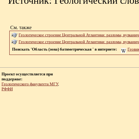
Источник: Геологический слов
См. также
Геологическое строение Центральной Атлантики: разломы, вулканич
Геологическое строение Центральной Атлантики: разломы, вулканич
Поискать 'Область (зона) батиметрическая ' в интернете:
Геови
Проект осуществляется при
поддержке:
Геологического факультета МГУ
,
РФФИ