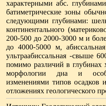
характерными абс. глубинам
батиметрические зоны обычно
следующими глубинами: шель
континентального (материково
200-500 до 2000-3000 м и боле
до 4000-5000 м, абиссальна
ультраабиссальная -свыше 60
помимо различий в глубинах 
морфологии дна и особе
изменениями типов осадков 
отложениях геологического пр