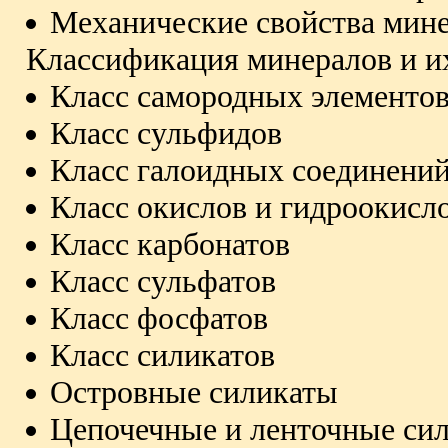
Механические свойства мин
Классификация минералов и и
Класс самородных элементо
Класс сульфидов
Класс галоидных соединени
Класс окислов и гидроокисл
Класс карбонатов
Класс сульфатов
Класс фосфатов
Класс силикатов
Островные силикаты
Цепочечные и ленточные си