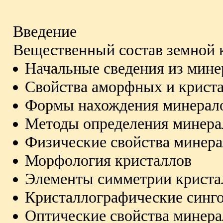
Введение
Вещественный состав земной 
Начальные сведения из мине
Свойства аморфных и крист
Формы нахождения минерало
Методы определения минера
Физические свойства минер
Морфология кристаллов
Элементы симметрии криста
Кристаллографические синг
Оптические свойства минера