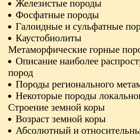
Железистые породы
Фосфатные породы
Галоидные и сульфатные по
Каустобиолиты
Метаморфические горные пор
Описание наиболее распрос
пород
Породы регионального мета
Некоторые породы локально
Строение земной коры
Возраст земной коры
Абсолютный и относительны