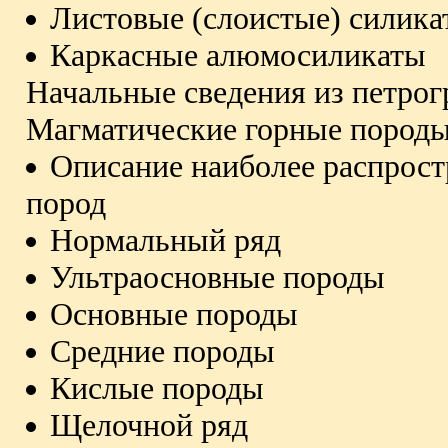
Листовые (слоистые) силик
Каркасные алюмосиликаты
Начальные сведения из петро
Магматические горные пород
Описание наиболее распрос
пород
Нормальный ряд
Ультраосновные породы
Основные породы
Средние породы
Кислые породы
Щелочной ряд