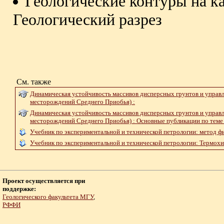
Геологические контуры на к
Геологический разрез
См. также
Динамическая устойчивость массивов дисперсных грунтов и упра
месторождений Среднего Приобья) :
Динамическая устойчивость массивов дисперсных грунтов и упра
месторождений Среднего Приобья) : Основные публикации по теме
Учебник по экспериментальной и технической петрологии: метод ф
Учебник по экспериментальной и технической петрологии: Термох
Проект осуществляется при
поддержке:
Геологического факультета МГУ
,
РФФИ