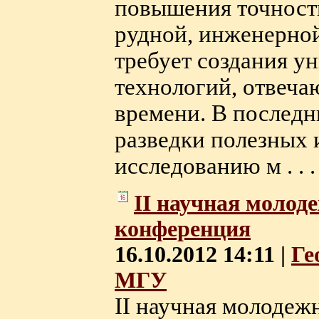
повышения точности
рудной, инженерной
требует создания у
технологий, отвеч
времени. В последн
разведки полезных 
исследованию м . . .
II научная молод
конференция
16.10.2012 14:11 |
Ге
МГУ
II научная молодеж