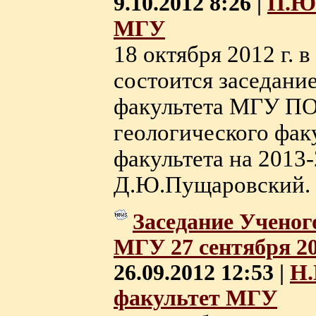
9.10.2012 8:26 |
П.Ю
МГУ
18 октября 2012 г. в 
состоится заседани
факультета МГУ П
геологического фак
факультета на 2013-
Д.Ю.Пущаровский. О
Заседание Ученог
МГУ 27 сентября 20
26.09.2012 12:53 |
Н.
факультет МГУ