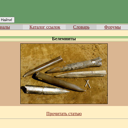
иалы
Каталог ссылок
Словарь
Форумы
Белемниты
Прочитать статью