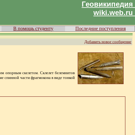
Геовикипедия
wiki.web.ru
В помощь студенту
Последние поступления
Добавить новое сообщение
ним опорным скелетом. Склелет белемнитов
ие спинной части фрагмокона в виде тонкой