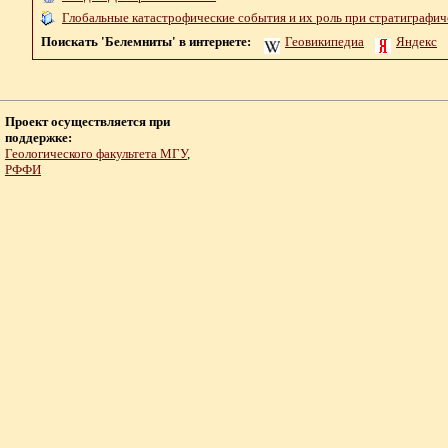
Глобальные катастрофические события и их роль при стратиграфич
Поискать 'Белемниты' в интернете:
Геовикипедиа
Яндекс
Проект осуществляется при
поддержке:
Геологического факультета МГУ
,
РФФИ