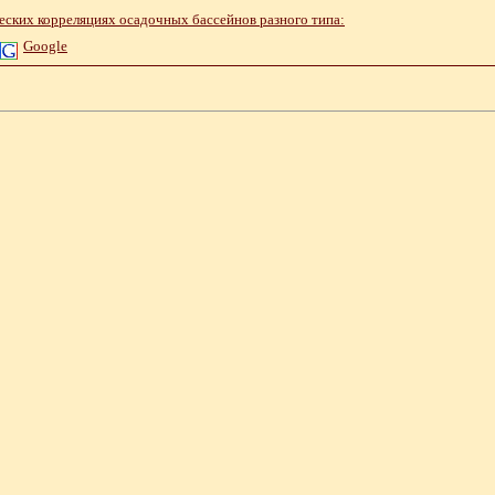
еских корреляциях осадочных бассейнов разного типа:
Google