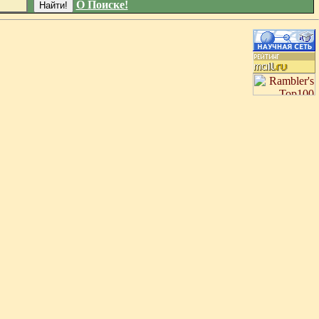
О Поиске!