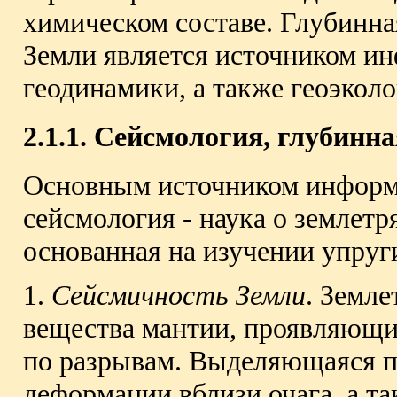
химическом составе. Глубинна
Земли является источником ин
геодинамики, а также геоэкол
2.1.1. Сейсмология, глубинн
Основным источником информа
сейсмология - наука о землетр
основанная на изучении упруг
1.
Сейсмичность Земли
. Земл
вещества мантии, проявляющи
по разрывам. Выделяющаяся пр
деформации вблизи очага, а та