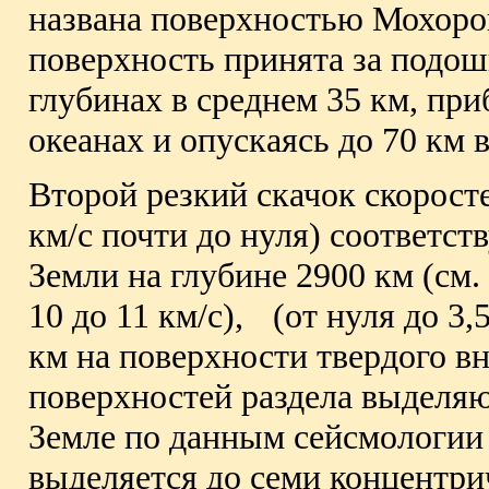
названа поверхностью Мохоро
поверхность принята за подошв
глубинах в среднем 35 км, при
океанах и опускаясь до 70 км 
Второй резкий скачок скорост
км/с почти до нуля) соответст
Земли на глубине 2900 км (см. 
10 до 11 км/с),
(от нуля до 3,
км на поверхности твердого вн
поверхностей раздела выделяю
Земле по данным сейсмологии
выделяется до семи концентри