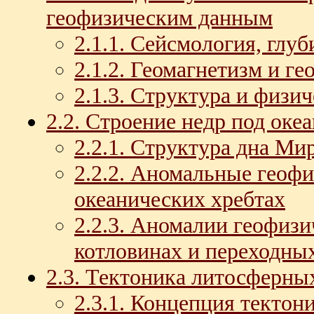
геофизическим данным
2.1.1. Сейсмология, глу
2.1.2. Геомагнетизм и ге
2.1.3. Структура и физи
2.2. Строение недр под оке
2.2.1. Структура дна Ми
2.2.2. Аномальные геофи
океанических хребтах
2.2.3. Аномалии геофизи
котловинах и переходных
2.3. Тектоника литосферны
2.3.1. Концепция текто