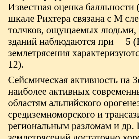
Известная оценка балльности 
шкале Рихтера связана с М с
толчков, ощущаемых людьми,
зданий наблюдаются при
5 (
землетрясения характеризуют
12).
Сейсмическая активность на З
наиболее активных современн
областям альпийского орогене
средиземноморского и трансаз
региональным разломам и др.
землетрясений достаточно хор