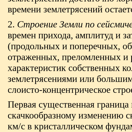
времени землетрясений остае
2.
Строение Земли по сейсмич
времен прихода, амплитуд и з
(продольных и поперечных, о
отраженных, преломленных и 
характеристик собственных ко
землетрясениями или большим
слоисто-концентрическое стро
Первая существенная граница 
скачкообразному изменению с
км/с в кристаллическом фундам