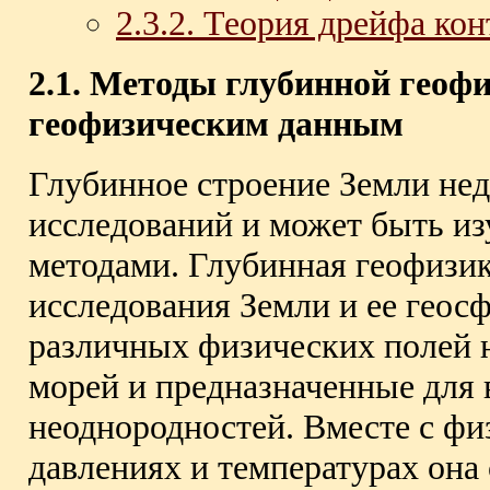
2.3.2. Теория дрейфа ко
2.1. Методы глубинной геофи
геофизическим данным
Глубинное строение Земли не
исследований и может быть и
методами. Глубинная геофизи
исследования Земли и ее геос
различных физических полей н
морей и предназначенные для 
неоднородностей. Вместе с фи
давлениях и температурах она с