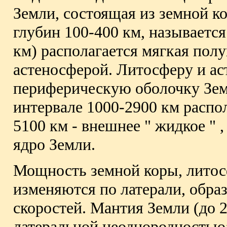
Земли, состоящая из земной к
глубин 100-400 км, называетс
км) располагается мягкая пол
астеносферой. Литосферу и ас
периферическую оболочку Зем
интервале 1000-2900 км распол
5100 км - внешнее " жидкое " ,
ядро Земли.
Мощность земной коры, литос
изменяются по латерали, обр
скоростей. Мантия Земли (до 2
латеральной неоднородностью