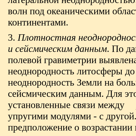
волн под океаническими обла
континентами.
3.
Плотностная неоднородност
и сейсмическим данным
. По д
полевой гравиметрии выявлена
неоднородность литосферы до 
неоднородность Земли на боль
сейсмическим данным. Для эт
установленные связи между
упругими модулями - с другой.
предположение о возрастании 