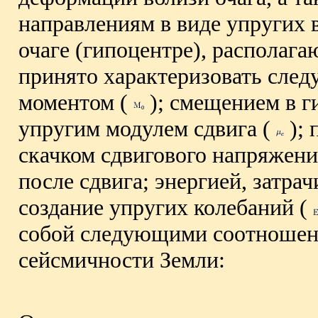
направлениям в виде упругих 
очаге (гипоцентре), располага
принято характеризовать сле
моментом (
); смещением в г
упругим модулем сдвига (
); 
скачком сдвигового напряжени
после сдвига; энергией, затр
создание упругих колебаний (
собой следующими соотношени
сейсмичности Земли: