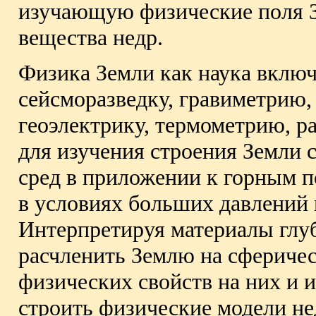
изучающую физические поля Зе
вещества недр.
Физика Земли как наука вклю
сейсморазведку, гравиметрию
геоэлектрику, термометрию, р
для изучения строения Земли
сред в приложении к горным 
в условиях больших давлений 
Интерпретируя материалы глу
расчленить Землю на сферичес
физических свойств на них и и
строить физические модели нед