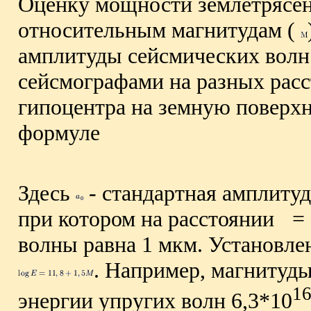
Оценку мощности землетрясен
относительным магнитудам (
амплитуды сейсмических волн
сейсмографами на разных расс
гипоцентра на земную поверхн
формуле
Здесь
- стандартная амплиту
при котором на расстоянии
= 
волны равна 1 мкм. Установле
. Например, магнитуды 
1
энергии упругих волн 6,3*10