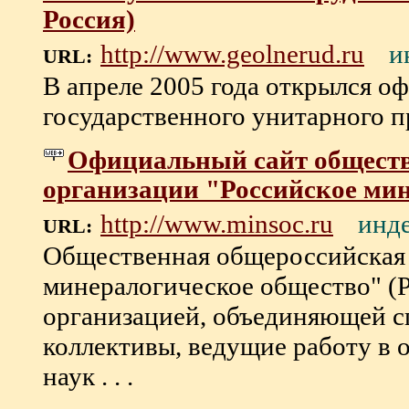
Россия)
и
http://www.geolnerud.ru
URL:
В апреле 2005 года открылся о
государственного унитарного п
Официальный сайт общест
организации "Российское ми
инд
http://www.minsoc.ru
URL:
Общественная общероссийская 
минералогическое общество" (
организацией, объединяющей с
коллективы, ведущиe работу в 
наук . . .