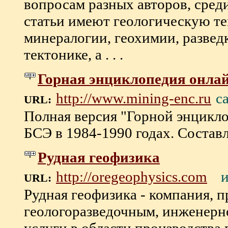
вопросам разных авторов, сред
статьи имеют геологическую те
минералогии, геохимии, развед
тектонике, а . . .
Горная энциклопедия онла
с
http://www.mining-enc.ru
URL:
Полная версия "Горной энцикл
БСЭ в 1984-1990 годах. Составля
Рудная геофизика
http://oregeophysics.com
URL:
Рудная геофизика - компания,
геологоразведочным, инженерн