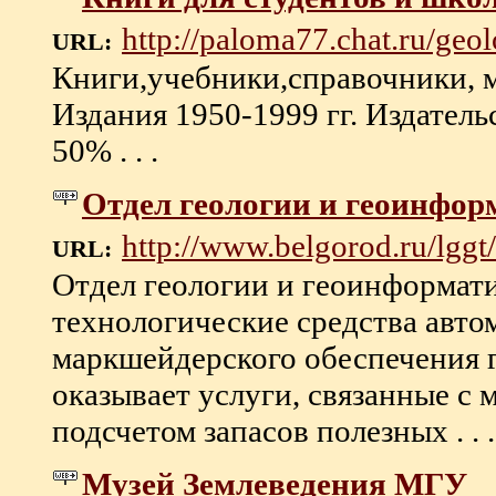
http://paloma77.chat.ru/geo
URL:
Книги,учебники,справочники, м
Издания 1950-1999 гг. Издатель
50% . . .
Отдел геологии и геоинф
http://www.belgorod.ru/lggt/
URL:
Отдел геологии и геоинформат
технологические средства автом
маркшейдерского обеспечения г
оказывает услуги, связанные с
подсчетом запасов полезных . . .
Музей Землеведения МГУ