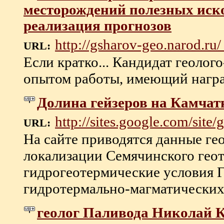
месторождений полезных иско
реализация прогнозов
http://gsharov-geo.narod.ru
URL:
Если кратко... Кандидат геоло
опытом работы, имеющий награды
Долина гейзеров на Камчат
http://sites.google.com/site
URL:
На сайте приводятся данные ге
локализации Семячинского геот
гидрогеотермические условия 
гидротермально-магматических с
геолог Паливода Николай К