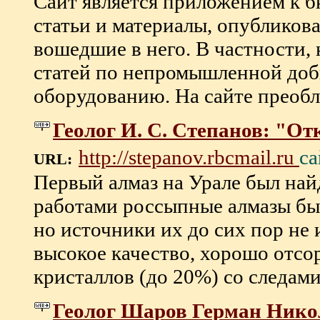
Сайт является приложением к 
статьи и материалы, опубликова
вошедшие в него. В частности, 
статей по непромышленной до
оборудованию. На сайте преоблад
Геолог И. С. Степанов: "От
са
http://stepanov.rbcmail.ru
URL:
Первый алмаз на Урале был на
работами россыпные алмазы был
но источники их до сих пор не
высокое качество, хорошо отсо
кристаллов (до 20%) со следами
Геолог Шаров Герман Нико