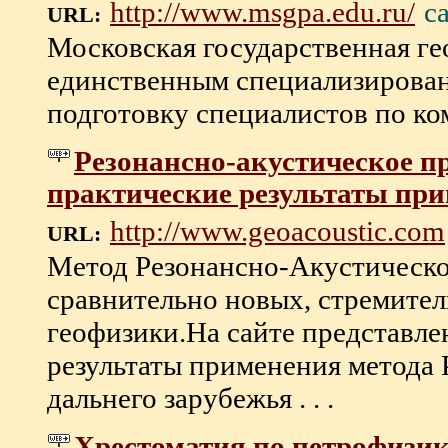
с
http://www.msgpa.edu.ru/
URL:
Московская государственная ге
единственным специализирова
подготовку специалистов по ком
Резонансно-акустическое п
практические результаты при
http://www.geoacoustic.com
URL:
Метод Резонансно-Акустическо
сравнительно новых, стремите
геофизики.На сайте представле
результаты применения метода
дальнего зарубежья . . .
Хрестоматия по петрофизик