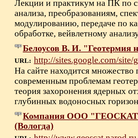
Лекции и практикум на ПК по 
анализа, преобразованиям, спе
модулированию, передаче по к
обработке, вейвлетному анализу, 
Белоусов В. И. "Геотермия 
http://sites.google.com/site
URL:
На сайте находится множество
современным проблемам геотер
теория захоронения ядерных о
глубинных водоносных горизонта
Компания ООО "ГЕОСКАТ" 
(Вологда)
http://www.geoscat.narod.ru