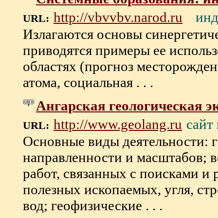
инд
http://vbvvbv.narod.ru
URL:
Излагаются основы синергетич
приводятся примеры ее исполь
областях (прогноз месторожде
атома, социальная . . .
Ангарская геологическая э
сайт
http://www.geolang.ru
URL:
Основные виды деятельности: 
направленности и масштабов; в
работ, связанных с поисками и
полезных ископаемых, угля, ст
вод; геофизические . . .