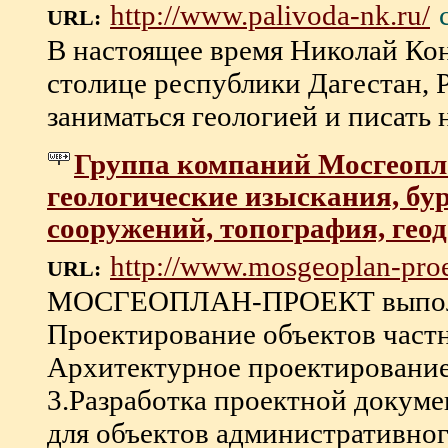
http://www.palivoda-nk.ru/
URL:
В настоящее время Николай Кон
столице республики Дагестан, 
заниматься геологией и писать на
Группа компаний Мосгеопл
геологические изыскания, бу
сооружений, топография, геод
http://www.mosgeoplan-proe
URL:
МОСГЕОПЛАН-ПРОЕКТ выполня
Проектирование объектов частн
Архитектурное проектирование
3.Разработка проектной докуме
для объектов административного 