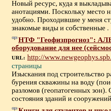
Новый ресурс, куда я выкладыв
анотациями. Поскольку место н
удобно. Проходившие у меня ст
знакомые виды и собственные . .
НТФ "Геофизпрогноз": АЛ
оборудование для нее (сейсмо
http://www.newgeophys.spb.
URL:
страницы
Изыскания под строительство р
бурения скважины на воду (пои
разломов (геопатогенных зон).
состояния зданий и сооружений .
Книги для студентов и шко