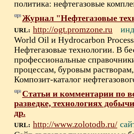
политика: нефтегазовые комплекс
Журнал "Нефтегазовые тех
инд
http://ogt.promzone.ru
URL:
World Oil и Hydrocarbon Proces
Нефтегазовые технологии. В б
профессиональные справочники
процессам, буровым растворам, 
Композит-каталог нефтегазового 
Статьи и комментарии по в
разведке, технологиях добычи
др.
сай
http://www.zolotodb.ru/
URL: