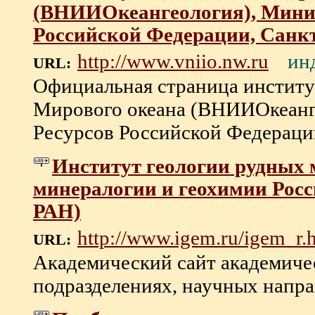
(ВНИИОкеангеология), Мини
Российской Федерации, Санкт
ин
http://www.vniio.nw.ru
URL:
Официальная страница институ
Мирового океана (ВНИИОкеанг
Ресурсов Российской Федерации 
Институт геологии рудных 
минералогии и геохимии Рос
РАН)
http://www.igem.ru/igem_r.
URL:
Академический сайт академиче
подразделениях, научных направ