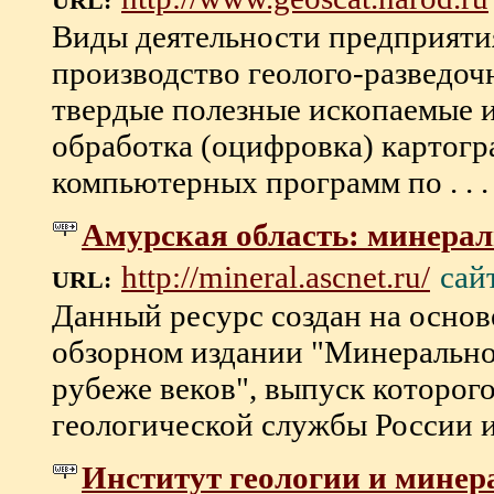
URL:
Виды деятельности предприятия
производство геолого-разведоч
твердые полезные ископаемые и
обработка (оцифровка) картогр
компьютерных программ по . . .
Амурская область: минера
сай
http://mineral.ascnet.ru/
URL:
Данный ресурс создан на основ
обзорном издании "Минерально
рубеже веков", выпуск которог
геологической службы России и 
Институт геологии и минер