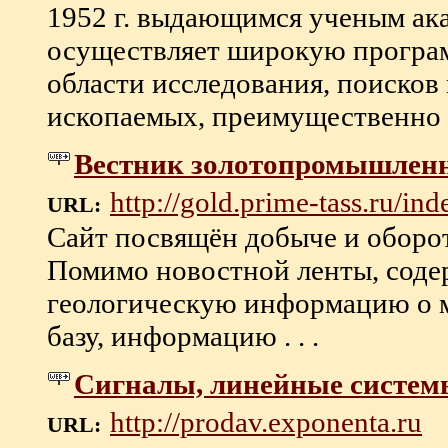
1952 г. выдающимся ученым ак
осуществляет широкую програм
области исследования, поисков
ископаемых, преимущественно р
Вестник золотопромышленн
http://gold.prime-tass.ru/ind
URL:
Сайт посвящён добыче и оборот
Помимо новостной ленты, соде
геологическую информацию о 
базу, информацию . . .
Сигналы, линейные системы
http://prodav.exponenta.ru
URL: