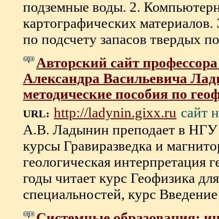
подземные воды. 2. Компьютерн
картографических материалов.
по подсчету запасов твердых по
Авторский сайт профессор
Александра Васильевича Лад
методические пособия по геоф
сайт 
http://ladynin.gixx.ru
URL:
А.В. Ладынин преподает в НГУ 
курсы Гравиразведка и магнито
геологическая интерпретация г
годы читает курс Геофизика дл
специальностей, курс Введение в
Системные образования: и