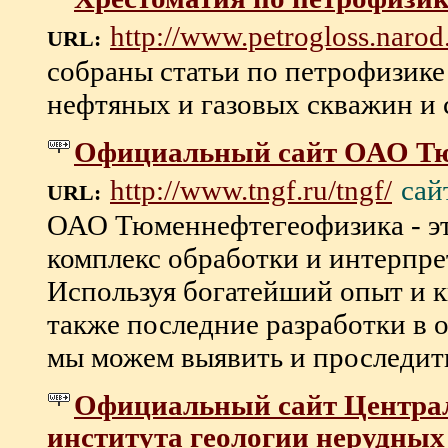
http://www.petrogloss.narod
URL:
собраны статьи по петрофизике
нефтяных и газовых скважин и с
Официальный сайт ОАО Тю
сай
http://www.tngf.ru/tngf/
URL:
ОАО Тюменнефтегеофизика - э
комплекс обработки и интерпре
Используя богатейший опыт и 
также последние разработки в 
мы можем выявить и проследить д
Официальный сайт Централ
института геологии нерудных