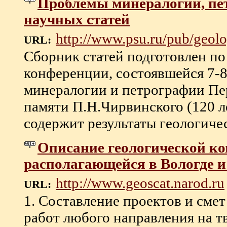
Проблемы минералогии, пе
научных статей
http://www.psu.ru/pub/geol
URL:
Сборник статей подготовлен по
конференции, состоявшейся 7-8 
минералогии и петрографии Пе
памяти П.Н.Чирвинского (120 л
содержит результаты геологичес
Описание геологической 
располагающейся в Вологде и
http://www.geoscat.narod.ru
URL:
1. Составление проектов и сме
работ любого направления на т