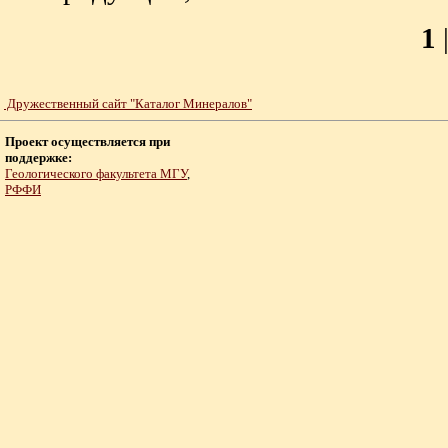
1
Дружественный сайт "Каталог Минералов"
Проект осуществляется при
поддержке:
Геологического факультета МГУ
,
РФФИ