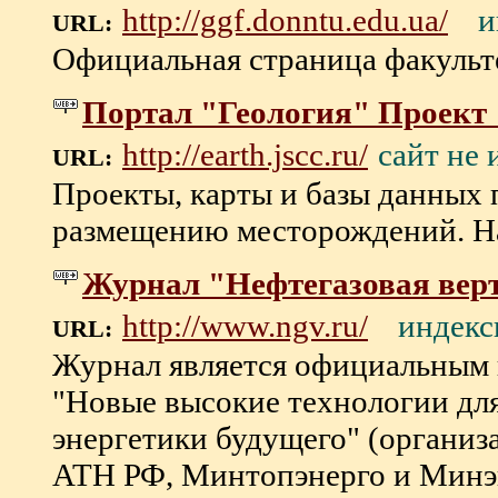
и
http://ggf.donntu.edu.ua/
URL:
Официальная страница факультета
Портал "Геология" Проект
сайт не
http://earth.jscc.ru/
URL:
Проекты, карты и базы данных 
размещению месторождений. На 
Журнал "Нефтегазовая вер
индекс
http://www.ngv.ru/
URL:
Журнал является официальным
"Новые высокие технологии дл
энергетики будущего" (организ
АТН РФ, Минтопэнерго и Минэ