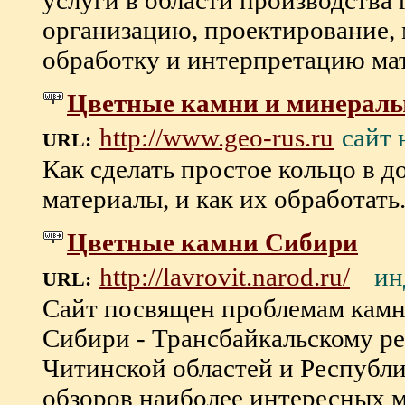
услуги в области производства 
организацию, проектирование,
обработку и интерпретацию мате
Цветные камни и минералы
сайт 
http://www.geo-rus.ru
URL:
Как сделать простое кольцо в д
материалы, и как их обработать. В
Цветные камни Сибири
ин
http://lavrovit.narod.ru/
URL:
Сайт посвящен проблемам камн
Сибири - Трансбайкальскому ре
Читинской областей и Республи
обзоров наиболее интересных 