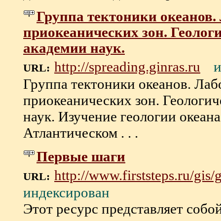
Группа тектоники океанов.
приокеанических зон. Геолог
академии наук.
и
http://spreading.ginras.ru
URL:
Группа тектоники океанов. Лаб
приокеанических зон. Геологич
наук. Изучение геологии океан
Атлантическом . . .
Первые шаги
http://www.firststeps.ru/gis
URL:
индексирован
Этот ресурс представляет собо