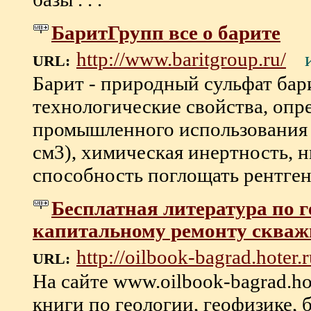
БаритГрупп все о барите
http://www.baritgroup.ru/
URL:
Барит - природный сульфат бар
технологические свойства, оп
промышленного использования ба
см3), химическая инертность, н
способность поглощать рентгено
Бесплатная литература по г
капитальному ремонту скваж
http://oilbook-bagrad.hoter.
URL:
На сайте www.oilbook-bagrad.ho
книги по геологии, геофизике,