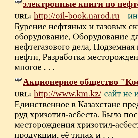
электронные книги по нефт
ин
http://oil-book.narod.ru
URL:
Бурение нефтяных и газовых с
оборудование, Оборудование д
нефтегазового дела, Подземная
нефти, Разработка месторожде
многое . . .
Акционерное общество "Ко
сайт не 
http://www.km.kz/
URL:
Единственное в Казахстане пр
руд хризотил-асбеста. Было по
месторождения хризотил-асбест
продукции, её типах и . . .