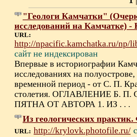
1
"Геологи Камчатки" (Очерк
исследований на Камчатке) 
URL:
http://npacific.kamchatka.ru/np/l
сайт не индексирован
Впервые в историографии Камча
исследованиях на полуострове,
временной период - от С. П. К
столетия. ОГЛАВЛЕНИЕ Б. П
ПЯТНА ОТ АВТОРА 1. ИЗ . . .
Из геологических практик
http://krylovk.photofile.ru/
URL: