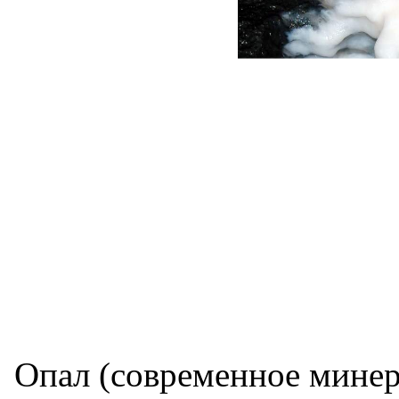
Опал (современное минер