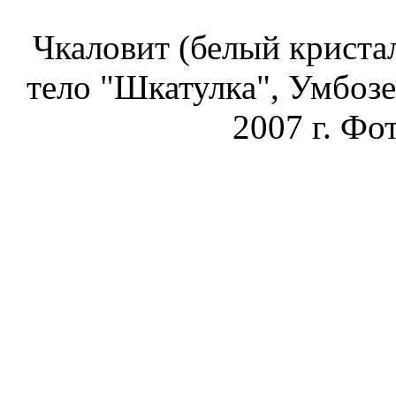
Чкаловит (белый кристал
тело "Шкатулка", Умбозе
2007 г. Фот