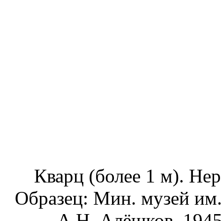
Кварц (более 1 м). Нер
Образец: Мин. музей им
А.Н. Алёшков, 1945)