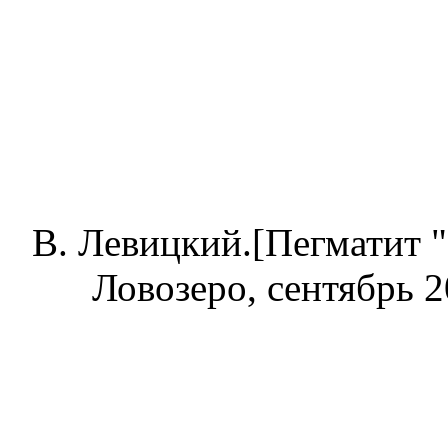
В. Левицкий.[Пегматит "
Ловозеро, сентябрь 20