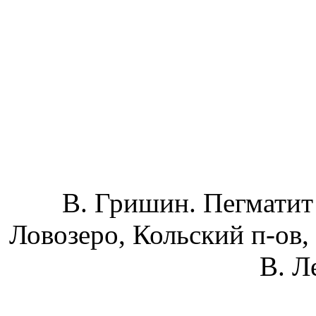
В. Гришин. Пегматит
Ловозеро, Кольский п-ов, 
В. Л