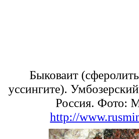
Быковаит (сферолиты
уссингите). Умбозерский 
Россия. Фото: 
http://www.rusmin