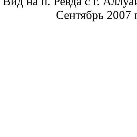
Вид на п. Ревда с г. Аллуа
Сентябрь 2007 г