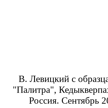
В. Левицкий с образц
"Палитра", Кедыкверпах
Россия. Сентябрь 20