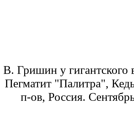
В. Гришин у гигантского 
Пегматит "Палитра", Кед
п-ов, Россия. Сентябрь