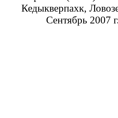
Кедыкверпахк, Ловозе
Сентябрь 2007 г.