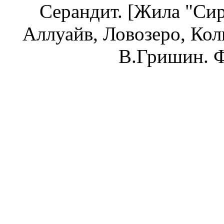
Серандит. [Жила "Сир
Аллуайв, Ловозеро, Коль
В.Гришин. Ф