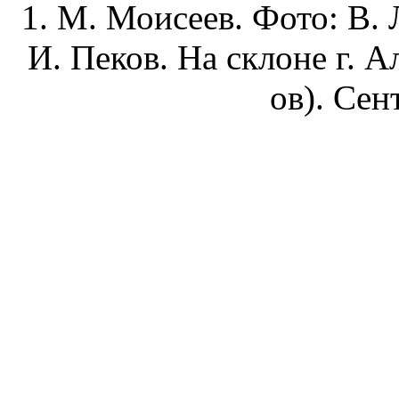
1. М. Моисеев.
Фото: В. 
И. Пеков. На склоне г. А
ов). Сен