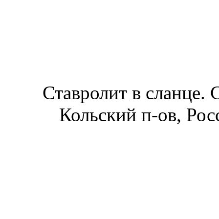
Ставролит в сланце. 
Кольский п-ов, Росс