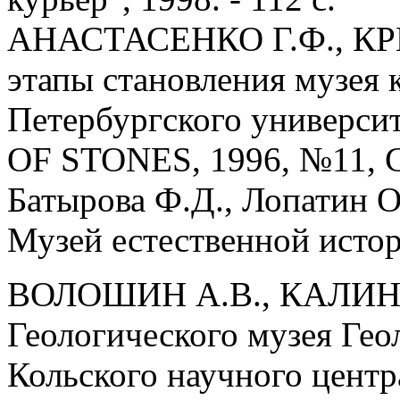
АНАСТАСЕНКО Г.Ф., КР
этапы становления музея
Петербургского универс
OF STONES, 1996, №11, С.
Батырова Ф.Д., Лопатин 
Музей естественной истори
ВОЛОШИН А.В., КАЛИНИ
Геологического музея Гео
Кольского научного цент