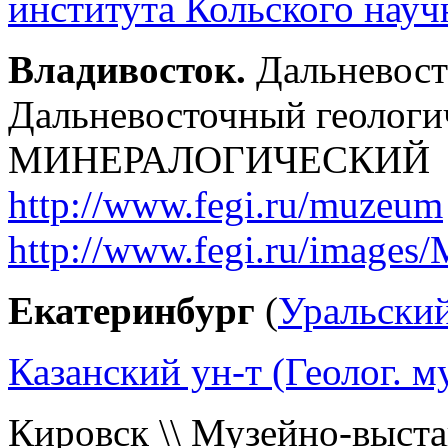
института Кольского науч
Владивосток.
Дальневост
Дальневосточный геологи
МИНЕРАЛОГИЧЕСКИЙ 
http://www.fegi.ru/muzeum
http://www.fegi.ru/images
Екатеринбург
(
Уральский
Казанский ун-т (Геолог. м
Кировск \\ Музейно-выст