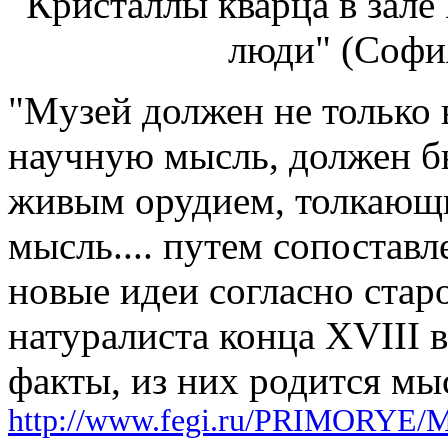
Кристаллы кварца в
зале
люди" (София
"Mузей должен не только 
научную мысль, должен бы
живым орудием, толкающ
мысль.... путем сопоставл
новые идеи согласно ста
натуралиста конца XVIII 
факты, из них родится мы
http://www.fegi.ru/PRIMORYE/