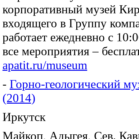
корпоративный музей Кир
входящего в Группу комп
работает ежедневно с 10:
все мероприятия – беспла
apatit.ru/museum
-
Горно-геологический му
(2014)
Иркутск
Майкоп, Адыгея, Сев. Кав