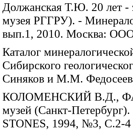
Должанская Т.Ю. 20 лет -
музея РГГРУ). - Минерало
вып.1, 2010. Москва: ООО 
Каталог минералогическо
Сибирского геологическог
Синяков и М.М. Федосеева.
КОЛОМЕНСКИЙ В.Д., Ф
музей (Санкт-Петербур
STONES, 1994, №3, С.2-4 