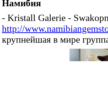
Намибия
- Kristall Galerie - Swako
http://www.namibiangemst
крупнейшая в мире группа