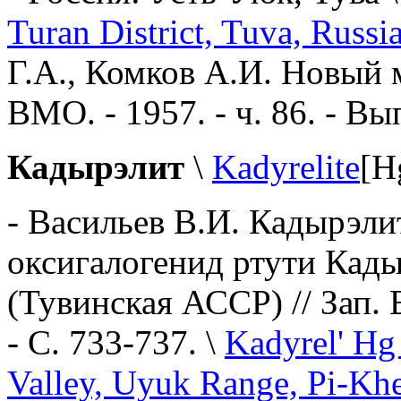
Turan District, Tuva, Russi
Г.А., Комков А.И. Новый м
ВМО. - 1957. -
ч. 86. - Вы
Кадырэлит
\
Kadyrelite
[H
-
Васильев В.И. Кадырэли
оксигалогенид ртути Кад
(Тувинская АССР) // Зап. В
- С. 733-737.
\
Kadyrel' Hg
Valley, Uyuk Range, Pi-Khe