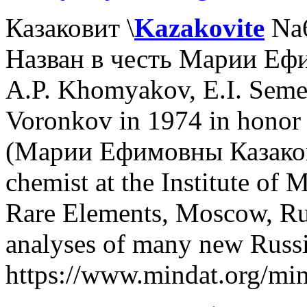
Казаковит \
Kazakovite
Na6
Назван в честь Марии Еф
A.P. Khomyakov, E.I. Seme
Voronkov in 1974 in honor
(Марии Ефимовны Казаковой
chemist at the Institute of
Rare Elements, Moscow, Ru
analyses of many new Russ
https://www.mindat.org/mi