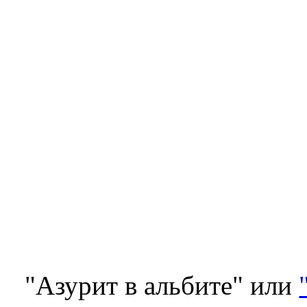
"Азурит в альбите" или