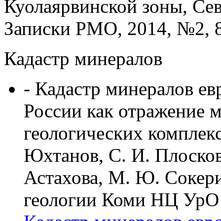
Куолаярвинской зоны, Сев
Записки РМО, 2014, №2, 8
Кадастр минералов
- Кадастр минералов ев
России как отражение 
геологических комплексо
Юхтанов, С. И. Плоскова
Астахова, М. Ю. Сокер
геологии Коми НЦ УрО 