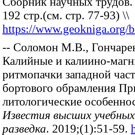
Сборник научных трудов. 
192 стр.(см. стр. 77-93) \\
https://www.geokniga.org/
-- Соломон М.В., Гончаре
Калийные и калиино-магн
ритмопачки западной част
бортового обрамления Пр
литологические особенно
Известия высших учебных 
разведка
. 2019;(1):51-59.